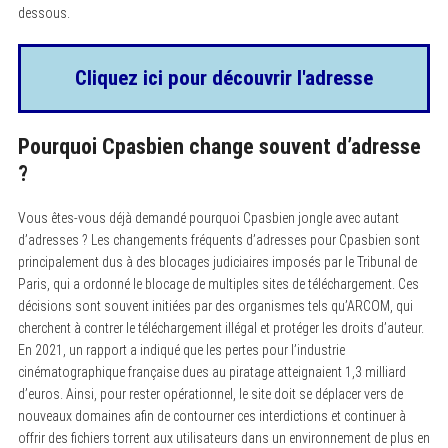
dessous.
Cliquez ici pour découvrir l'adresse
Pourquoi Cpasbien change souvent d’adresse
?
Vous êtes-vous déjà demandé pourquoi Cpasbien jongle avec autant
d’adresses ? Les changements fréquents d’adresses pour Cpasbien sont
principalement dus à des blocages judiciaires imposés par le Tribunal de
Paris, qui a ordonné le blocage de multiples sites de téléchargement. Ces
décisions sont souvent initiées par des organismes tels qu’ARCOM, qui
cherchent à contrer le téléchargement illégal et protéger les droits d’auteur.
En 2021, un rapport a indiqué que les pertes pour l’industrie
cinématographique française dues au piratage atteignaient 1,3 milliard
d’euros. Ainsi, pour rester opérationnel, le site doit se déplacer vers de
nouveaux domaines afin de contourner ces interdictions et continuer à
offrir des fichiers torrent aux utilisateurs dans un environnement de plus en