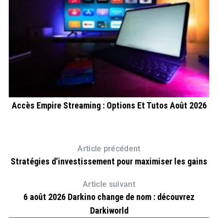
Accès Empire Streaming : Options Et Tutos Août 2026
6
Article précédent
Stratégies d’investissement pour maximiser les gains
Article suivant
6 août 2026 Darkino change de nom : découvrez
Darkiworld