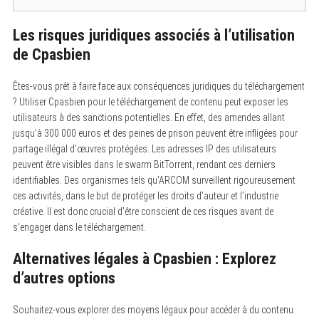
Les risques juridiques associés à l’utilisation
de Cpasbien
Êtes-vous prêt à faire face aux conséquences juridiques du téléchargement
? Utiliser Cpasbien pour le téléchargement de contenu peut exposer les
utilisateurs à des sanctions potentielles. En effet, des amendes allant
jusqu’à 300 000 euros et des peines de prison peuvent être infligées pour
partage illégal d’œuvres protégées. Les adresses IP des utilisateurs
peuvent être visibles dans le swarm BitTorrent, rendant ces derniers
identifiables. Des organismes tels qu’ARCOM surveillent rigoureusement
ces activités, dans le but de protéger les droits d’auteur et l’industrie
créative. Il est donc crucial d’être conscient de ces risques avant de
s’engager dans le téléchargement.
Alternatives légales à Cpasbien : Explorez
d’autres options
Souhaitez-vous explorer des moyens légaux pour accéder à du contenu