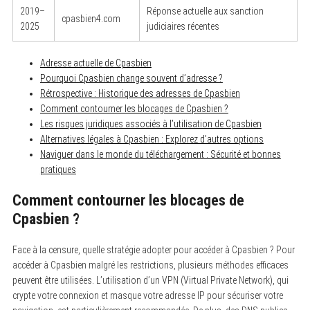
2019–
Réponse actuelle aux sanction
cpasbien4.com
2025
judiciaires récentes
Adresse actuelle de Cpasbien
Pourquoi Cpasbien change souvent d’adresse ?
Rétrospective : Historique des adresses de Cpasbien
Comment contourner les blocages de Cpasbien ?
Les risques juridiques associés à l’utilisation de Cpasbien
Alternatives légales à Cpasbien : Explorez d’autres options
Naviguer dans le monde du téléchargement : Sécurité et bonnes
pratiques
Comment contourner les blocages de
Cpasbien ?
Face à la censure, quelle stratégie adopter pour accéder à Cpasbien ? Pour
accéder à Cpasbien malgré les restrictions, plusieurs méthodes efficaces
peuvent être utilisées. L’utilisation d’un VPN (Virtual Private Network), qui
crypte votre connexion et masque votre adresse IP pour sécuriser votre