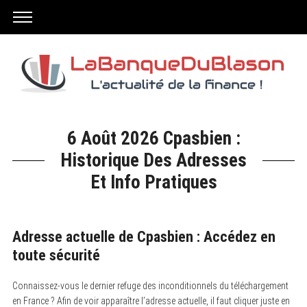
6 Août 2026 Cpasbien :
Historique Des Adresses
Et Info Pratiques
Adresse actuelle de Cpasbien : Accédez en
toute sécurité
Connaissez-vous le dernier refuge des inconditionnels du téléchargement
en France ? Afin de voir apparaître l’adresse actuelle, il faut cliquer juste en