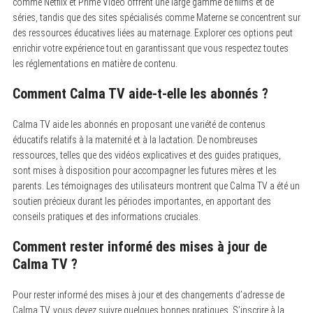
comme Netflix et Prime Video offrent une large gamme de films et de
séries, tandis que des sites spécialisés comme Materne se concentrent sur
des ressources éducatives liées au maternage. Explorer ces options peut
enrichir votre expérience tout en garantissant que vous respectez toutes
les réglementations en matière de contenu.
Comment Calma TV aide-t-elle les abonnés ?
Calma TV aide les abonnés en proposant une variété de contenus
éducatifs relatifs à la maternité et à la lactation.
De nombreuses
ressources, telles que des vidéos explicatives et des guides pratiques,
sont mises à disposition pour accompagner les futures mères et les
parents. Les témoignages des utilisateurs montrent que Calma TV a été un
soutien précieux durant les périodes importantes, en apportant des
conseils pratiques et des informations cruciales.
Comment rester informé des mises à jour de
Calma TV ?
Pour rester informé des mises à jour et des changements d’adresse de
Calma TV, vous devez suivre quelques bonnes pratiques.
S’inscrire à la