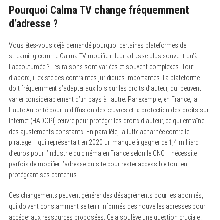
Pourquoi Calma TV change fréquemment
d’adresse ?
Vous êtes-vous déjà demandé pourquoi certaines plateformes de
streaming comme Calma TV modifient leur adresse plus souvent qu’à
l’accoutumée ? Les raisons sont variées et souvent complexes. Tout
d’abord, il existe des contraintes juridiques importantes. La plateforme
doit fréquemment s’adapter aux lois sur les droits d’auteur, qui peuvent
varier considérablement d’un pays à l’autre. Par exemple, en France, la
Haute Autorité pour la diffusion des œuvres et la protection des droits sur
Internet (HADOPI) œuvre pour protéger les droits d’auteur, ce qui entraîne
des ajustements constants. En parallèle, la lutte acharnée contre le
piratage – qui représentait en 2020 un manque à gagner de 1,4 milliard
d’euros pour l’industrie du cinéma en France selon le CNC – nécessite
parfois de modifier l’adresse du site pour rester accessible tout en
protégeant ses contenus.
Ces changements peuvent générer des désagréments pour les abonnés,
qui doivent constamment se tenir informés des nouvelles adresses pour
accéder aux ressources proposées. Cela soulève une question cruciale :