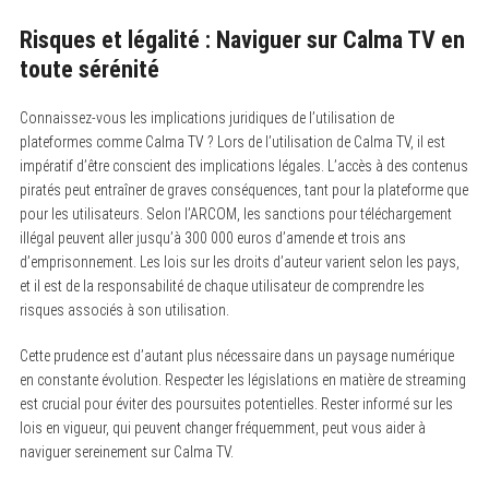
h
f
Risques et légalité : Naviguer sur Calma TV en
o
toute sérénité
r
:
Connaissez-vous les implications juridiques de l’utilisation de
plateformes comme Calma TV ? Lors de l’utilisation de Calma TV, il est
impératif d’être conscient des implications légales. L’accès à des contenus
piratés peut entraîner de graves conséquences, tant pour la plateforme que
pour les utilisateurs. Selon l’ARCOM, les sanctions pour téléchargement
illégal peuvent aller jusqu’à 300 000 euros d’amende et trois ans
d’emprisonnement. Les lois sur les droits d’auteur varient selon les pays,
et il est de la responsabilité de chaque utilisateur de comprendre les
risques associés à son utilisation.
Cette prudence est d’autant plus nécessaire dans un paysage numérique
en constante évolution. Respecter les législations en matière de streaming
est crucial pour éviter des poursuites potentielles. Rester informé sur les
lois en vigueur, qui peuvent changer fréquemment, peut vous aider à
naviguer sereinement sur Calma TV.