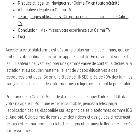
Risques et légalité : Naviguer sur Calma TV en toute sérénité
Alternatives légales à Calma TV
Témoignages utilisateurs : Ce que pensent les abonnés de Calma
TV
Conclusion : Maximisez votre expérience sur Calma TV
FAQ
Accéder à cette plateforme est désormais plus simple que jamais, que ce
soit sur votre ordinateur ou votre appareil mobile. En naviguant sur le site,
les utilisateurs peuvent explorer une gamme variée de contenus dédiés à la
lactation et au soutien maternel, allant de vidéos éducatives à des
ressources pratiques. Selon une étude de l’INSEE, près de 70% des familles
françaises recherchent des informations en ligne concernant la parentalité.
Pour accéder à Calma TV sur desktop, il suffit de taper l’adresse URL dans
votre navigateur. Pour une expérience mobile, pensez à télécharger
l’application dédiée, disponible sur les principales plateformes comme iOS
et Android. Cela permet de consulter des vidéos et des guides directement
depuis votre smartphone ou tablette, augmentant ainsi la flexibilité d’accès
aux ressources.