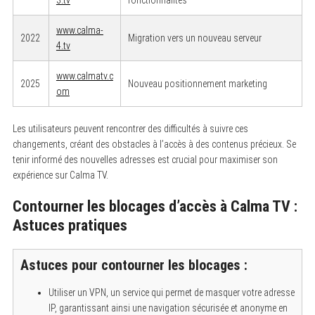
www.calma-
2022
Migration vers un nouveau serveur
4.tv
www.calmatv.c
2025
Nouveau positionnement marketing
om
Les utilisateurs peuvent rencontrer des difficultés à suivre ces
changements, créant des obstacles à l’accès à des contenus précieux. Se
tenir informé des nouvelles adresses est crucial pour maximiser son
expérience sur Calma TV.
Contourner les blocages d’accès à Calma TV :
Astuces pratiques
Astuces pour contourner les blocages :
Utiliser un VPN, un service qui permet de masquer votre adresse
IP, garantissant ainsi une navigation sécurisée et anonyme en