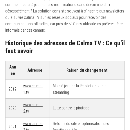
comment rester à jour sur ces modifications sans devoir chercher
désespérément ? La solution consiste souvent à s’inscrire aux newsletters
ou à suivre Calma TV sur les réseaux sociaux pour recevoir des
communications officielles, car près de 80% des utilisateurs préfèrent être
informés par ces canaux.
Historique des adresses de Calma TV : Ce qu’il
faut savoir
Ann
Adresse
Raison du changement
ée
www.calma-
Mise à jour de la législation sur le
2019
1.tv
streaming
www.calma-
2020
Lutte contre le piratage
2.tv
www.calma-
Refonte du site et optimisation des
2021
3.tv
fonctionnalités