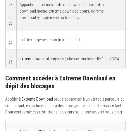
23
Apparition de clones : extreme-download.moe, extreme-
–
download.meme, extreme-download.boats, extreme-
20
download.fyi, extreme-download.day
24
20
ex-telechargement.com (miroir discret)
24
20
extrem-down.motorcycles
(adresse fonctionnelle à mi-2025)
25
Comment accéder à Extreme Download en
dépit des blocages
Accéder à
Extreme Download
peut s’apparenter à un véritable parcours du
combattant, en particulier face à des blocages fréquents et déconcertants.
Pour contourner ces restrictions, plusieurs solutions peuvent vous aider :