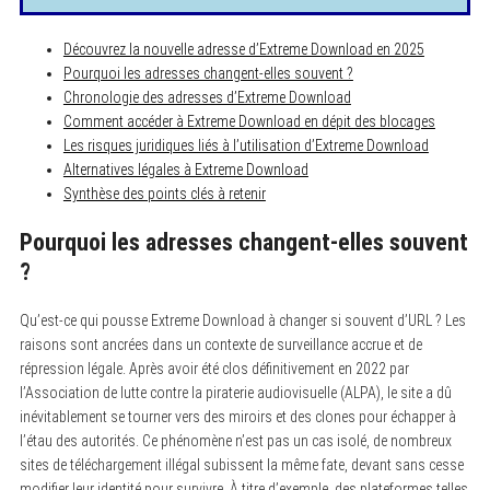
Découvrez la nouvelle adresse d’Extreme Download en 2025
Pourquoi les adresses changent-elles souvent ?
Chronologie des adresses d’Extreme Download
Comment accéder à Extreme Download en dépit des blocages
Les risques juridiques liés à l’utilisation d’Extreme Download
Alternatives légales à Extreme Download
Synthèse des points clés à retenir
Pourquoi les adresses changent-elles souvent
?
Qu’est-ce qui pousse Extreme Download à changer si souvent d’URL ? Les
raisons sont ancrées dans un contexte de surveillance accrue et de
répression légale. Après avoir été clos définitivement en 2022 par
l’Association de lutte contre la piraterie audiovisuelle (ALPA), le site a dû
inévitablement se tourner vers des miroirs et des clones pour échapper à
l’étau des autorités. Ce phénomène n’est pas un cas isolé, de nombreux
sites de téléchargement illégal subissent la même fate, devant sans cesse
modifier leur identité pour survivre. À titre d’exemple, des plateformes telles