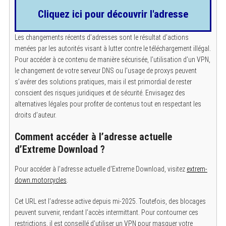
Cliquez ici pour découvrir l'adresse
Les changements récents d’adresses sont le résultat d’actions
menées par les autorités visant à lutter contre le téléchargement illégal.
Pour accéder à ce contenu de manière sécurisée, l’utilisation d’un VPN,
le changement de votre serveur DNS ou l’usage de proxys peuvent
s’avérer des solutions pratiques, mais il est primordial de rester
conscient des risques juridiques et de sécurité. Envisagez des
alternatives légales pour profiter de contenus tout en respectant les
droits d’auteur.
Comment accéder à l’adresse actuelle
d’Extreme Download ?
Pour accéder à l’adresse actuelle d’Extreme Download, visitez
extrem-
down.motorcycles
.
Cet URL est l’adresse active depuis mi-2025. Toutefois, des blocages
peuvent survenir, rendant l’accès intermittant. Pour contourner ces
restrictions, il est conseillé d’utiliser un VPN pour masquer votre