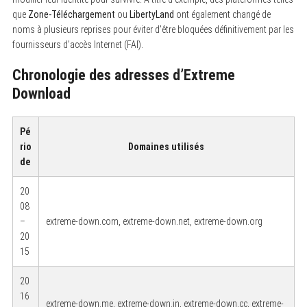
que
Zone-Téléchargement
ou
LibertyLand
ont également changé de
noms à plusieurs reprises pour éviter d’être bloquées définitivement par les
fournisseurs d’accès Internet (FAI).
Chronologie des adresses d’Extreme
Download
Pé
rio
Domaines utilisés
de
20
08
–
extreme-down.com, extreme-down.net, extreme-down.org
20
15
20
16
extreme-down.me, extreme-down.in, extreme-down.cc, extreme-