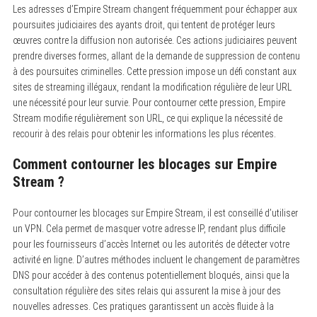
Les adresses d’Empire Stream changent fréquemment pour échapper aux
poursuites judiciaires des ayants droit, qui tentent de protéger leurs
œuvres contre la diffusion non autorisée. Ces actions judiciaires peuvent
prendre diverses formes, allant de la demande de suppression de contenu
à des poursuites criminelles. Cette pression impose un défi constant aux
sites de streaming illégaux, rendant la modification régulière de leur URL
une nécessité pour leur survie. Pour contourner cette pression, Empire
Stream modifie régulièrement son URL, ce qui explique la nécessité de
recourir à des relais pour obtenir les informations les plus récentes.
Comment contourner les blocages sur Empire
Stream ?
Pour contourner les blocages sur Empire Stream, il est conseillé d’utiliser
un VPN. Cela permet de masquer votre adresse IP, rendant plus difficile
pour les fournisseurs d’accès Internet ou les autorités de détecter votre
activité en ligne. D’autres méthodes incluent le changement de paramètres
DNS pour accéder à des contenus potentiellement bloqués, ainsi que la
consultation régulière des sites relais qui assurent la mise à jour des
nouvelles adresses. Ces pratiques garantissent un accès fluide à la