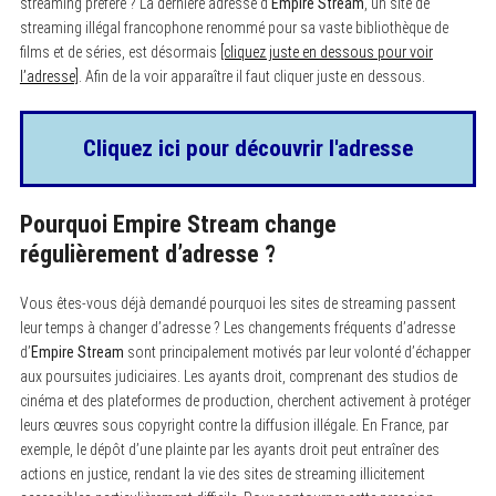
streaming préféré ? La dernière adresse d’
Empire Stream
, un site de
streaming illégal francophone renommé pour sa vaste bibliothèque de
films et de séries, est désormais
[cliquez juste en dessous pour voir
l’adresse]
. Afin de la voir apparaître il faut cliquer juste en dessous.
Cliquez ici pour découvrir l'adresse
Pourquoi Empire Stream change
régulièrement d’adresse ?
Vous êtes-vous déjà demandé pourquoi les sites de streaming passent
leur temps à changer d’adresse ? Les changements fréquents d’adresse
d’
Empire Stream
sont principalement motivés par leur volonté d’échapper
aux poursuites judiciaires. Les ayants droit, comprenant des studios de
cinéma et des plateformes de production, cherchent activement à protéger
leurs œuvres sous copyright contre la diffusion illégale. En France, par
exemple, le dépôt d’une plainte par les ayants droit peut entraîner des
actions en justice, rendant la vie des sites de streaming illicitement