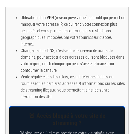
Utilisation d’un
VPN
(réseau privé virtuel), un outil qui permet de
masquer votre adresse IP, ce qui rend votre connexion plus
sécurisée et vous permet de contourner les restrictions
géographiques imposées par votre fournisseur d’accès
Internet.
Changement de DNS, c’est-à-dire de serveur de noms de
domaine, pour accéder à des adresses qui sont bloquées dans
votre région, une technique qui peut s’avérer efficace pour
contourner la censure.
Visite régulière de sites relais, ces plateformes fiables qui
fournissent les dernières adresses et informations sur les sites
de streaming illégaux, vous permettant ainsi de suivre
l’évolution des URL.
🚨 Accès bloqué à votre site de
streaming ?
Débloquez en 1 clic et protégez votre vie privée avec