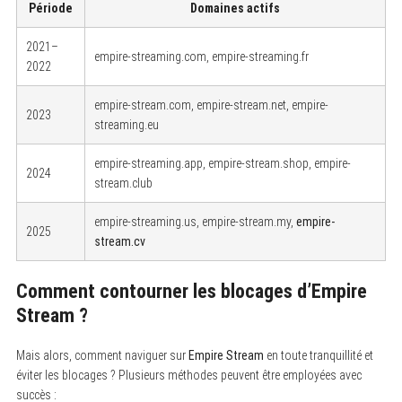
Période
Domaines actifs
2021–
empire-streaming.com, empire-streaming.fr
2022
empire-stream.com, empire-stream.net, empire-
2023
streaming.eu
empire-streaming.app, empire-stream.shop, empire-
2024
stream.club
empire-streaming.us, empire-stream.my,
empire-
2025
stream.cv
Comment contourner les blocages d’Empire
Stream ?
Mais alors, comment naviguer sur
Empire Stream
en toute tranquillité et
éviter les blocages ? Plusieurs méthodes peuvent être employées avec
succès :