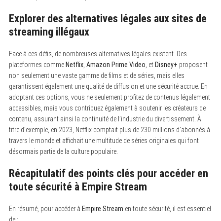
Explorer des alternatives légales aux sites de
streaming illégaux
Face à ces défis, de nombreuses alternatives légales existent. Des
plateformes comme
Netflix
,
Amazon Prime Video
, et
Disney+
proposent
non seulement une vaste gamme de films et de séries, mais elles
garantissent également une qualité de diffusion et une sécurité accrue. En
adoptant ces options, vous ne seulement profitez de contenus légalement
accessibles, mais vous contribuez également à soutenir les créateurs de
contenu, assurant ainsi la continuité de l’industrie du divertissement. À
titre d’exemple, en 2023, Netflix comptait plus de 230 millions d’abonnés à
travers le monde et affichait une multitude de séries originales qui font
désormais partie de la culture populaire.
Récapitulatif des points clés pour accéder en
toute sécurité à Empire Stream
En résumé, pour accéder à
Empire Stream
en toute sécurité, il est essentiel
de :