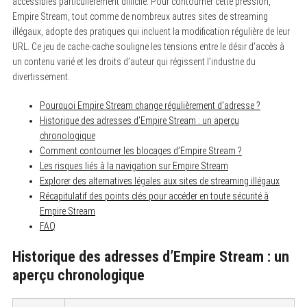
accessibles particulièrement difficile. Pour contourner cette pression,
Empire Stream, tout comme de nombreux autres sites de streaming
illégaux, adopte des pratiques qui incluent la modification régulière de leur
URL. Ce jeu de cache-cache souligne les tensions entre le désir d’accès à
un contenu varié et les droits d’auteur qui régissent l’industrie du
divertissement.
Pourquoi Empire Stream change régulièrement d’adresse ?
Historique des adresses d’Empire Stream : un aperçu
chronologique
Comment contourner les blocages d’Empire Stream ?
Les risques liés à la navigation sur Empire Stream
Explorer des alternatives légales aux sites de streaming illégaux
Récapitulatif des points clés pour accéder en toute sécurité à
Empire Stream
FAQ
Historique des adresses d’Empire Stream : un
aperçu chronologique