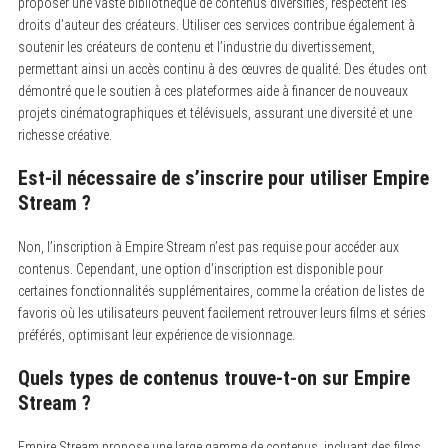
proposer une vaste bibliothèque de contenus diversifiés, respectent les
droits d’auteur des créateurs. Utiliser ces services contribue également à
soutenir les créateurs de contenu et l’industrie du divertissement,
permettant ainsi un accès continu à des œuvres de qualité. Des études ont
démontré que le soutien à ces plateformes aide à financer de nouveaux
projets cinématographiques et télévisuels, assurant une diversité et une
richesse créative.
Est-il nécessaire de s’inscrire pour utiliser Empire
Stream ?
Non, l’inscription à Empire Stream n’est pas requise pour accéder aux
contenus. Cependant, une option d’inscription est disponible pour
certaines fonctionnalités supplémentaires, comme la création de listes de
favoris où les utilisateurs peuvent facilement retrouver leurs films et séries
préférés, optimisant leur expérience de visionnage.
Quels types de contenus trouve-t-on sur Empire
Stream ?
Empire Stream propose une large gamme de contenus, incluant des films,