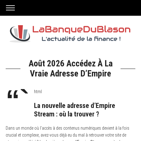
Août 2026 Accédez À La
Vraie Adresse D’Empire
“`
html
La nouvelle adresse d’Empire
Stream : où la trouver ?
Dans un monde où l’accès à des contenus numériques devient à la fois
crucial et complexe, avez-vous déjà eu du mal à retrouver votre site de