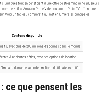
ts juridiques tout en bénéficiant d’une offre de streaming riche, plusieurs
mes comme Netflix, Amazon Prime Video ou encore Pluto TV offrent une
eur. Voici un tableau comparatif qui met en lumière les principales
Contenu disponible
clusifs, avec plus de 200 millions d’abonnés dans le monde
récents & anciennes séries, avec des options de location
 films à la demande, avec des millions d’utilisateurs actifs
 : ce que pensent les