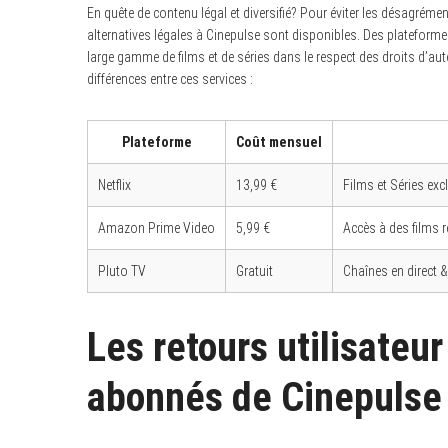
En quête de contenu légal et diversifié? Pour éviter les désagrémen
alternatives légales à Cinepulse sont disponibles. Des platefor
large gamme de films et de séries dans le respect des droits d’aut
différences entre ces services :
Plateforme
Coût mensuel
Netflix
13,99 €
Films et Séries ex
Amazon Prime Video
5,99 €
Accès à des films 
Pluto TV
Gratuit
Chaînes en direct &
Les retours utilisateur
abonnés de Cinepulse