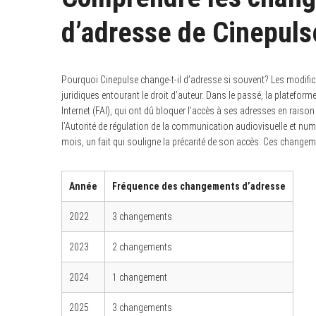
d’adresse de Cinepuls
Pourquoi Cinepulse change-t-il d’adresse si souvent? Les modifi
juridiques entourant le droit d’auteur. Dans le passé, la plateform
Internet (FAI), qui ont dû bloquer l’accès à ses adresses en rais
l’Autorité de régulation de la communication audiovisuelle et n
mois, un fait qui souligne la précarité de son accès. Ces changeme
Année
Fréquence des changements d’adresse
2022
3 changements
2023
2 changements
2024
1 changement
2025
3 changements