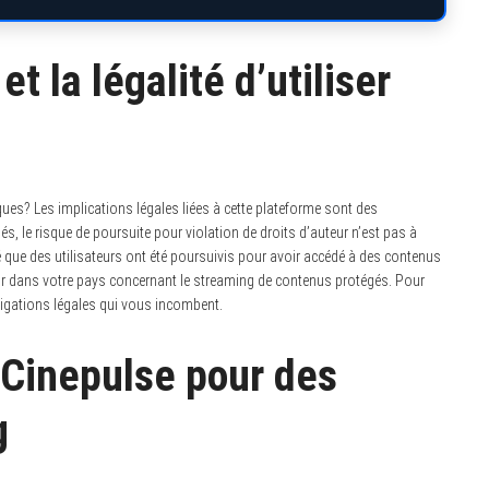
t la légalité d’utiliser
iques? Les implications légales liées à cette plateforme sont des
s, le risque de poursuite pour violation de droits d’auteur n’est pas à
é que des utilisateurs ont été poursuivis pour avoir accédé à des contenus
ueur dans votre pays concernant le streaming de contenus protégés. Pour
ligations légales qui vous incombent.
 Cinepulse pour des
g