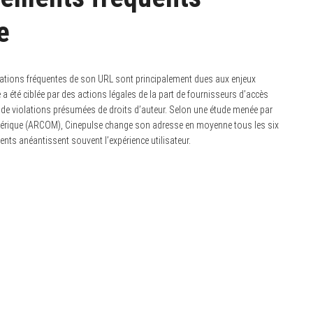
e
cations fréquentes de son URL sont principalement dues aux enjeux
e a été ciblée par des actions légales de la part de fournisseurs d’accès
on de violations présumées de droits d’auteur. Selon une étude menée par
umérique (ARCOM), Cinepulse change son adresse en moyenne tous les six
nts anéantissent souvent l’expérience utilisateur.