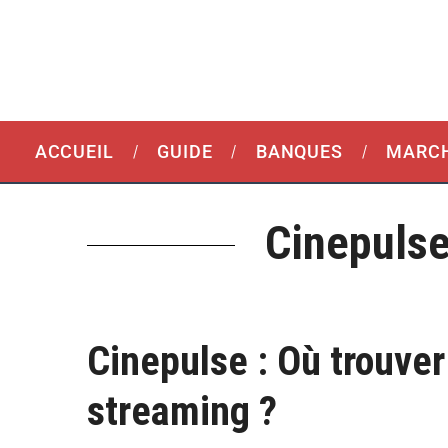
ACCUEIL
GUIDE
BANQUES
MARCH
Cinepulse
Cinepulse : Où trouver
streaming ?