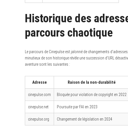
Historique des adress
parcours chaotique
Le parcours de Cinepulse est jalonné de changements d’adresses,
minutieux de son historique révèle une succession d’URL désactiv
aventure sont les suivantes :
Adresse
Raison de la non-durabilité
cinepulse.com
Bloquée pour violation de copyright en 2022
cinepulse.net
Poursuite par FAI en 2023
cinepulse.org
Changement de législation en 2024