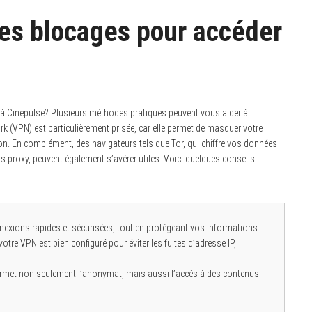
es blocages pour accéder
r à Cinepulse? Plusieurs méthodes pratiques peuvent vous aider à
ork (VPN) est particulièrement prisée, car elle permet de masquer votre
ion. En complément, des navigateurs tels que Tor, qui chiffre vos données
rs proxy, peuvent également s’avérer utiles. Voici quelques conseils
nexions rapides et sécurisées, tout en protégeant vos informations.
tre VPN est bien configuré pour éviter les fuites d’adresse IP,
rmet non seulement l’anonymat, mais aussi l’accès à des contenus