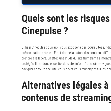
Quels sont les risques e
Cinepulse ?
Utiliser Cinepulse pourrait-il vous exposer à des poursuites jurid
préoccupations réelles. Étant donné la nature des contenus diffusé
prendre à la légère. En effet, une étude du site Numerama a montr
protégés. Il est donc essentiel de rester informé des lois en vig
naviguer en toute sécurité, vous devez vous renseigner sur les ob
Alternatives légales à
contenus de streamin