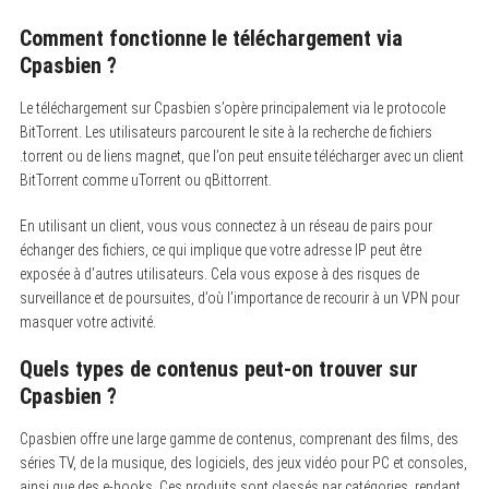
Comment fonctionne le téléchargement via
Cpasbien ?
Le téléchargement sur Cpasbien s’opère principalement via le protocole
BitTorrent. Les utilisateurs parcourent le site à la recherche de fichiers
.torrent ou de liens magnet, que l’on peut ensuite télécharger avec un client
BitTorrent comme uTorrent ou qBittorrent.
En utilisant un client, vous vous connectez à un réseau de pairs pour
échanger des fichiers, ce qui implique que votre adresse IP peut être
exposée à d’autres utilisateurs. Cela vous expose à des risques de
surveillance et de poursuites, d’où l’importance de recourir à un VPN pour
masquer votre activité.
Quels types de contenus peut-on trouver sur
Cpasbien ?
Cpasbien offre une large gamme de contenus, comprenant des films, des
séries TV, de la musique, des logiciels, des jeux vidéo pour PC et consoles,
ainsi que des e-books. Ces produits sont classés par catégories, rendant