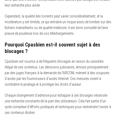
leur recherche plus aisée.
Cependant, la qualité des torrents peut varier considérablement, et la
modération y est limitée, ce qui entraîne un risque accru de tomber sur des
fichiers malveillants ou de qualité médiocre. Il est donc conseillé de faire
preuve de prudence lors de vos téléchargements.
Pourquoi Cpasbien est-il souvent sujet à des
blocages ?
Cpasbien est soumis à de fréquents blocages en raison du caractère
illégal de ses contenus. Les décisions judiciaires, émises principalement
par des juges français à la demande de l’ARCOM, mènent à des coupures
d’accès par les fournisseurs d’accès Internet. Ces mesures visent à
combattre le piratage et à protéger les droits d’auteur.
Chaque changement d’adresse pour échapper à ces blocages nécessite
une recherche constante de la part des utilisateurs. Cela fait partie d’un
cycle complexe d’efforts juridiques et techniques pour restreindre l’accès à
ces contenus illicites.