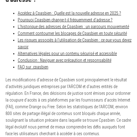
Accédez à Cpasbien : Quelle est la nouvelle adresse en 2025 ?
Pourquoi Cpasbien change-t-il fréquemment d’adresse ?
L’historique des adresses de Cpasbien : un parcours mouvementé
Comment contourner les blocages de Cpasbien en toute sécurité
Les risques associés à l’utilisation de Cpasbien : ce que vous devez
savoir
Alternatives légales pour un contenu sécurisé et accessible
Conclusion : Naviguer avec précaution et responsabilité
FAQ sur .cpasbien
Les modifications d’adresse de Cpasbien sont principalement le résultat
d’activités juridiques entreprises par l’ARCOM et d’autres entités de
régulation. En France, des décisions de justice sont émises pour ordonner
la coupure d’accès à ces plateformes par les fournisseurs d’accès Internet
(FAI), comme Orange ou Free. Selon les statistiques de l’ARCOM, environ
800 sites de partage illégal de contenus sont bloqués chaque année,
soulignant la situation précaire dans laquelle se trouve Cpasbien. Ce cadre
légal évolutif nous permet de mieux comprendre les défis auxquels font
face les utilisateurs cherchant à accéder à ces contenus.