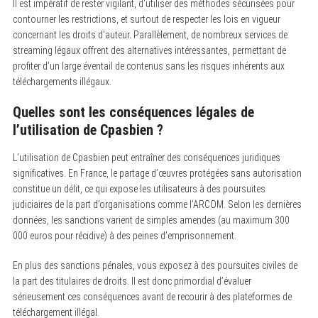
Il est impératif de rester vigilant, d’utiliser des méthodes sécurisées pour
contourner les restrictions, et surtout de respecter les lois en vigueur
concernant les droits d’auteur. Parallèlement, de nombreux services de
streaming légaux offrent des alternatives intéressantes, permettant de
profiter d’un large éventail de contenus sans les risques inhérents aux
téléchargements illégaux.
Quelles sont les conséquences légales de
l’utilisation de Cpasbien ?
L’utilisation de Cpasbien peut entraîner des conséquences juridiques
significatives. En France, le partage d’œuvres protégées sans autorisation
constitue un délit, ce qui expose les utilisateurs à des poursuites
judiciaires de la part d’organisations comme l’ARCOM. Selon les dernières
données, les sanctions varient de simples amendes (au maximum 300
000 euros pour récidive) à des peines d’emprisonnement.
En plus des sanctions pénales, vous exposez à des poursuites civiles de
la part des titulaires de droits. Il est donc primordial d’évaluer
sérieusement ces conséquences avant de recourir à des plateformes de
téléchargement illégal.