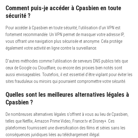
Comment puis-je accéder à Cpasbien en toute
sécurité ?
Pour accéder à Cpasbien en toute sécurité, l’utilisation d’un VPN est
fortement recommandée. Un VPN permet de masquer votre adresse IP,
vous offrant une navigation plus sécurisée et anonyme. Cela protège
également votre activité en ligne contre la surveillance.
D’autres méthodes comme l’utilisation de serveurs DNS publics tels que
ceux de Google ou Cloudflare, ou encore des proxies bien notés sont
aussi envisageables. Toutefois, il est essentiel d’être vigilant pour éviter les
sites frauduleux ou miroirs qui pourraient compromettre votre sécurité.
Quelles sont les meilleures alternatives légales à
Cpasbien ?
De nombreuses alternatives légales s’offrent à vous au lieu de Cpasbien,
telles que Netflix, Amazon Prime Video, France.tv et Disney+. Ces
plateformes fournissent une diversification des films et séries sans les
conséquences juridiques liées au téléchargement illégal.