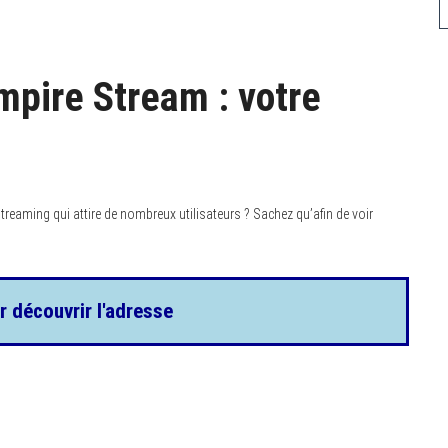
mpire Stream : votre
 streaming qui attire de nombreux utilisateurs ? Sachez qu’afin de voir
r découvrir l'adresse