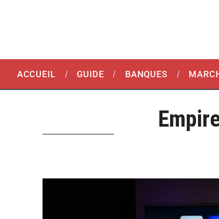
ACCUEIL
GUIDE
BANQUES
MARCH
Empire