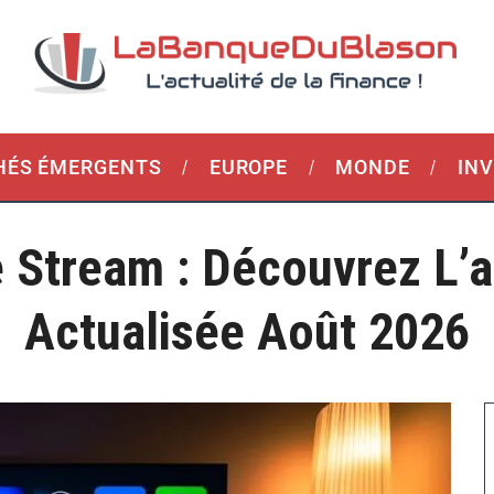
ÉS ÉMERGENTS
EUROPE
MONDE
IN
 Stream : Découvrez L’
Actualisée Août 2026