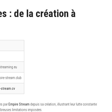
s : de la création à
streaming.eu
ire-stream.club
-stream.cv
ées par
Empire Stream
depuis sa création, illustrant leur lutte constante
mbreuses limitations imposées.