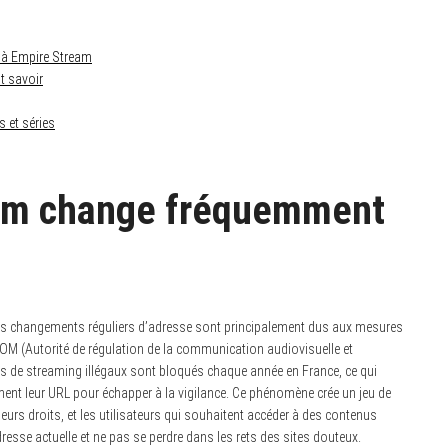
 à Empire Stream
ut savoir
s et séries
eam change fréquemment
s changements réguliers d’adresse sont principalement dus aux mesures
COM (Autorité de régulation de la communication audiovisuelle et
es de streaming illégaux sont bloqués chaque année en France, ce qui
ent leur URL pour échapper à la vigilance. Ce phénomène crée un jeu de
 leurs droits, et les utilisateurs qui souhaitent accéder à des contenus
adresse actuelle et ne pas se perdre dans les rets des sites douteux.