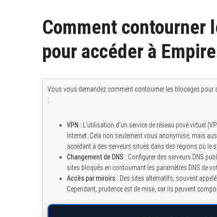
Comment contourner le
pour accéder à Empir
Vous vous demandez comment contourner les blocages pour a
:
VPN
: L’utilisation d’un service de réseau privé virtuel 
internet. Cela non seulement vous anonymise, mais auss
accédant à des serveurs situés dans des régions où le si
Changement de DNS
: Configurer des serveurs DNS publi
sites bloqués en contournant les paramètres DNS de votr
Accès par miroirs
: Des sites alternatifs, souvent appe
Cependant, prudence est de mise, car ils peuvent comport