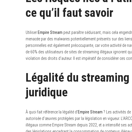
ce qu’il faut savoir
Utiliser
Empire Stream
peut paraître séduisant, mais cela engendre 
menacée par des malwares potentiellement présents sur des liens o
personnelles est également préoccupante, car votre activité de navi
de 60% des utilisateurs de sites de streaming illégaux ignorent qu
violation des droits d’auteur. Il est impératif de considérer ces
Légalité du streaming
juridique
À quoi fait référence la légalité d’
Empire Stream
? Les activités de 
autorisée d’œuvres protégées par la législation en vigueur. L’ARCO
illégaux comme Empire Stream depuis 2022, et a intensifié ses act
des législations encadrant la consommation de contenus illégaux 