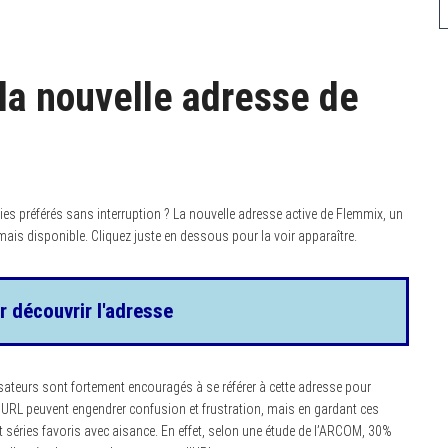
la nouvelle adresse de
ries préférés sans interruption ? La nouvelle adresse active de Flemmix, un
mais disponible. Cliquez juste en dessous pour la voir apparaître.
r découvrir l'adresse
ilisateurs sont fortement encouragés à se référer à cette adresse pour
URL peuvent engendrer confusion et frustration, mais en gardant ces
 séries favoris avec aisance. En effet, selon une étude de l’ARCOM, 30%