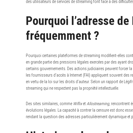
des utilisateurs de services de streaming font face à des difficu
Pourquoi l’adresse de
fréquemment ?
Pourquoi certaines plateformes de streaming modifient-elles con
en grande partie des pressions légales exercées par des ayant dr
certains gouvernements. Des actions judiciaires peuvent forcer la 
les fournisseurs d’accès à Internet (FAI) appliquent souvent des re
en vertu de la loi sur les droits d’auteur. Selon un rapport de Lég
streaming qui ne respectent pas la propriété intellectuelle.
Des sites similaires, comme
Wiflix
et
Allostreaming
, rencontrent 
évolutions légales. La capacité à contrer la censure est donc esse
rendant la question des adresses particulièrement dynamique et p