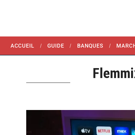
ACCUEIL
GUIDE
BANQUES
MARCH
Flemmi