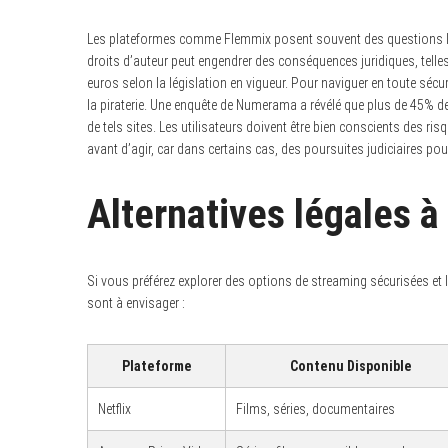
Les plateformes comme Flemmix posent souvent des questions lég
droits d’auteur peut engendrer des conséquences juridiques, tel
euros selon la législation en vigueur. Pour naviguer en toute sécur
la piraterie. Une enquête de Numerama a révélé que plus de 45% des 
de tels sites. Les utilisateurs doivent être bien conscients des r
avant d’agir, car dans certains cas, des poursuites judiciaires pour
Alternatives légales à
Si vous préférez explorer des options de streaming sécurisées et
sont à envisager :
Plateforme
Contenu Disponible
Netflix
Films, séries, documentaires