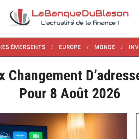
ÉS ÉMERGENTS
EUROPE
MONDE
IN
x Changement D’adresse 
Pour 8 Août 2026