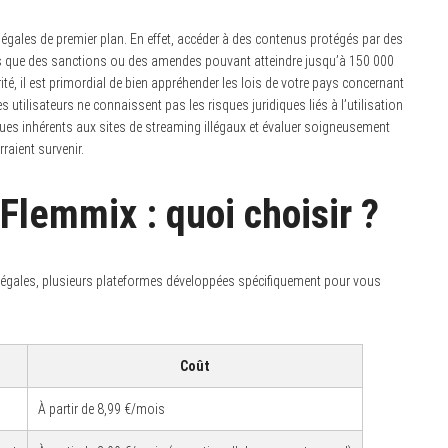
ales de premier plan. En effet, accéder à des contenus protégés par des
les que des sanctions ou des amendes pouvant atteindre jusqu’à 150 000
ité, il est primordial de bien appréhender les lois de votre pays concernant
utilisateurs ne connaissent pas les risques juridiques liés à l’utilisation
isques inhérents aux sites de streaming illégaux et évaluer soigneusement
raient survenir.
 Flemmix : quoi choisir ?
 légales, plusieurs plateformes développées spécifiquement pour vous
Coût
À partir de 8,99 €/mois