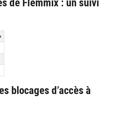
s de Flemmix : un suivi
e
es blocages d’accès à