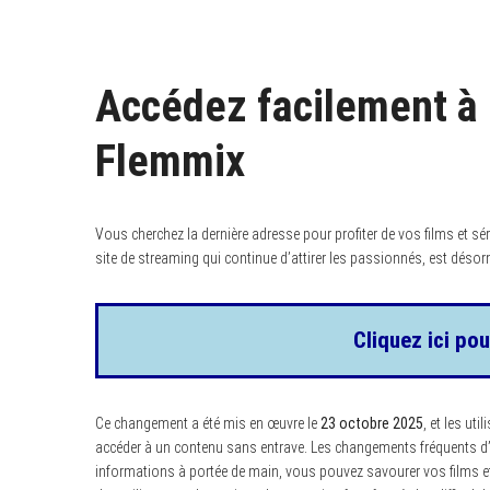
Accédez facilement à 
Flemmix
Vous cherchez la dernière adresse pour profiter de vos films et sé
site de streaming qui continue d’attirer les passionnés, est désor
Cliquez ici pou
Ce changement a été mis en œuvre le
23 octobre 2025
, et les ut
accéder à un contenu sans entrave. Les changements fréquents d’
informations à portée de main, vous pouvez savourer vos films et