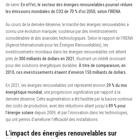
de serre.
En effet, le secteur des énergies renouvelables pourrait réduire
les émissions mondiales de CO2 de 70 % d’ici 2050, selon l’IRENA.
Au cours de la dernière décennie, le marché des énergies renouvelables a
connu une évolution marquée, soutenue par des investissements
considérables et des avancées technologiques. Selon le rapport de l’IRENA
(Agence Internationale pour les Énergies Renouvelables), les
investissements mondiaux dans les énergies renouvelables ont atteint
près de
300 milliards de dollars en 2021
, illustrant un intérêt croissant
pour des solutions énergétiques durables.
À titre de comparaison, en
2010, ces investissements étaient d’environ 150 milliards de dollars.
En 2021, les énergies renouvelables ont représenté environ
29 % du mix
énergétique mondial
, une progression significative par rapport à la
dernière décennie. Cette augmentation a été facilitée par la baisse continue
des coûts de production, avec des réductions allant jusqu’à
89 % pour
l’énergie solaire
depuis 2009, et par l’innovation dans les technologies,
qui ont permis d’améliorer l’efficacité des installations.
L’impact des énergies renouvelables sur