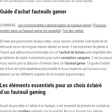
En tant que Partenaire Amazon, nous sommes rémunérés pour les achats éligibles.
Guide d’achat fauteuils gamer
SOMMAIRE :
Les fonctionnalités indispensables du fauteuil gamer
|
Pourquoi
investir dans un fauteuil gamer est essentiel
|
Top des ventes
En tant que passionnés de jeux vidéo, nous savons combien il est facile de se
retrouver assis de longues heures devant un écran. Il est important de garder à
l’esprit que cette posture prolongée sur un
fauteuil de bureau
peut engendrer des
problèmes de santé, notamment pour notre
circulation sanguine
. C’est pourquoi
nous avons pris la décision d’investir dans un
fauteuil gamer
. Ce guide d’achat
est le fruit de notre expérience personnelle et nous espérons qu’il pourra vous
éclairer sur les différents aspects de ce mobilier ergonomique.
Les éléments essentiels pour un choix éclairé
d’un fauteuil gaming
Avant de procéder à l’achat d’un fauteuil, il est essentiel de prendre en compte la
diversité des
modèles
présents sur le marché. Ne vous laissez pas séduire