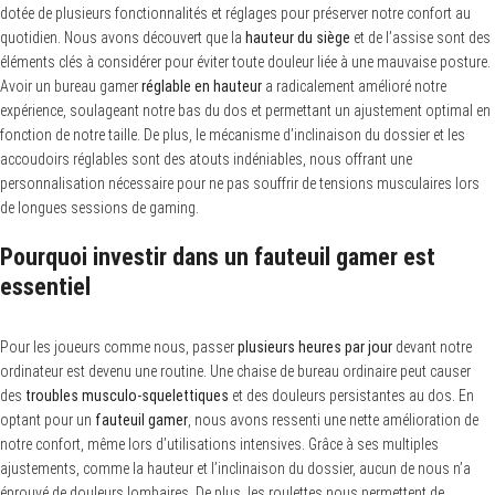
dotée de plusieurs fonctionnalités et réglages pour préserver notre confort au
quotidien. Nous avons découvert que la
hauteur du siège
et de l’assise sont des
éléments clés à considérer pour éviter toute douleur liée à une mauvaise posture.
Avoir un bureau gamer
réglable en hauteur
a radicalement amélioré notre
expérience, soulageant notre bas du dos et permettant un ajustement optimal en
fonction de notre taille. De plus, le mécanisme d’inclinaison du dossier et les
accoudoirs réglables sont des atouts indéniables, nous offrant une
personnalisation nécessaire pour ne pas souffrir de tensions musculaires lors
de longues sessions de gaming.
Pourquoi investir dans un fauteuil gamer est
essentiel
Pour les joueurs comme nous, passer
plusieurs heures par jour
devant notre
ordinateur est devenu une routine. Une chaise de bureau ordinaire peut causer
des
troubles musculo-squelettiques
et des douleurs persistantes au dos. En
optant pour un
fauteuil gamer
, nous avons ressenti une nette amélioration de
notre confort, même lors d’utilisations intensives. Grâce à ses multiples
ajustements, comme la hauteur et l’inclinaison du dossier, aucun de nous n’a
éprouvé de douleurs lombaires. De plus, les roulettes nous permettent de