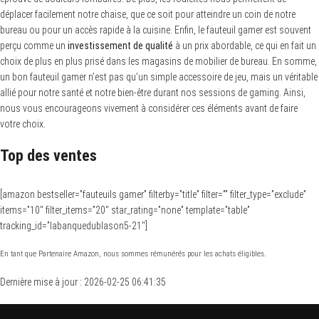
déplacer facilement notre chaise, que ce soit pour atteindre un coin de notre
bureau ou pour un accès rapide à la cuisine. Enfin, le fauteuil gamer est souvent
perçu comme un
investissement de qualité
à un prix abordable, ce qui en fait un
choix de plus en plus prisé dans les magasins de mobilier de bureau. En somme,
un bon fauteuil gamer n’est pas qu’un simple accessoire de jeu, mais un véritable
allié pour notre santé et notre bien-être durant nos sessions de gaming. Ainsi,
nous vous encourageons vivement à considérer ces éléments avant de faire
votre choix.
Top des ventes
[amazon bestseller=”fauteuils gamer” filterby=”title” filter=”” filter_type=”exclude”
items=”10″ filter_items=”20″ star_rating=”none” template=”table”
tracking_id=”labanquedublason5-21″]
En tant que Partenaire Amazon, nous sommes rémunérés pour les achats éligibles.
Dernière mise à jour : 2026-02-25 06:41:35