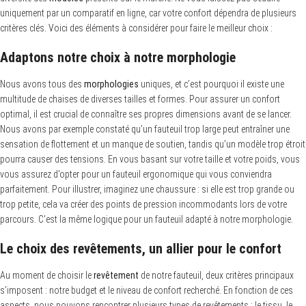
uniquement par un comparatif en ligne, car votre confort dépendra de plusieurs
critères clés. Voici des éléments à considérer pour faire le meilleur choix :
Adaptons notre choix à notre morphologie
Nous avons tous des
morphologies
uniques, et c’est pourquoi il existe une
multitude de chaises de diverses tailles et formes. Pour assurer un confort
optimal, il est crucial de connaître ses propres dimensions avant de se lancer.
Nous avons par exemple constaté qu’un fauteuil trop large peut entraîner une
sensation de flottement et un manque de soutien, tandis qu’un modèle trop étroit
pourra causer des tensions. En vous basant sur votre taille et votre poids, vous
vous assurez d’opter pour un fauteuil ergonomique qui vous conviendra
parfaitement. Pour illustrer, imaginez une chaussure : si elle est trop grande ou
trop petite, cela va créer des points de pression incommodants lors de votre
parcours. C’est la même logique pour un fauteuil adapté à notre morphologie.
Le choix des revêtements, un allier pour le confort
Au moment de choisir le
revêtement
de notre fauteuil, deux critères principaux
s’imposent : notre budget et le niveau de confort recherché. En fonction de ces
aspects, nous pouvons rencontrer plusieurs types de revêtements : le tissu, le