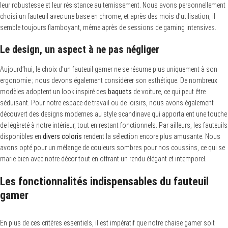
leur robustesse et leur résistance au ternissement. Nous avons personnellement
choisi un fauteuil avec une base en chrome, et après des mois d’utilisation, il
semble toujours flamboyant, même après de sessions de gaming intensives.
Le design, un aspect à ne pas négliger
Aujourd’hui, le choix d’un fauteuil gamer ne se résume plus uniquement à son
ergonomie ; nous devons également considérer son esthétique. De nombreux
modèles adoptent un look inspiré des
baquets
de voiture, ce qui peut être
séduisant. Pour notre espace de travail ou de loisirs, nous avons également
découvert des designs modernes au style scandinave qui apportaient une touche
de légèreté à notre intérieur, tout en restant fonctionnels. Par ailleurs, les fauteuils
disponibles en
divers coloris
rendent la sélection encore plus amusante. Nous
avons opté pour un mélange de couleurs sombres pour nos coussins, ce qui se
marie bien avec notre décor tout en offrant un rendu élégant et intemporel.
Les fonctionnalités indispensables du fauteuil
gamer
En plus de ces critères essentiels, il est impératif que notre chaise gamer soit