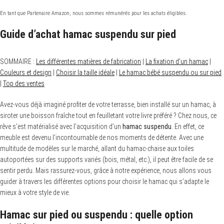
En tant que Partenaire Amazon, nous sommes rémunérés pour les achats éligibles.
Guide d’achat hamac suspendu sur pied
SOMMAIRE :
Les différentes matières de fabrication
|
La fixation d’un hamac
|
Couleurs et design
|
Choisir la taille idéale
|
Le hamac bébé suspendu ou sur pied
|
Top des ventes
Avez-vous déjà imaginé profiter de votre terrasse, bien installé sur un hamac, à
siroter une boisson fraîche tout en feuilletant votre livre préféré ? Chez nous, ce
rêve s’est matérialisé avec l’acquisition d’un
hamac suspendu
. En effet, ce
meuble est devenu l’incontournable de nos moments de détente. Avec une
multitude de modèles sur le marché, allant du hamac-chaise aux toiles
autoportées sur des supports variés (bois, métal, etc.), il peut être facile de se
sentir perdu. Mais rassurez-vous, grâce à notre expérience, nous allons vous
guider à travers les différentes options pour choisir le hamac qui s’adapte le
mieux à votre style de vie.
Hamac sur pied ou suspendu : quelle option