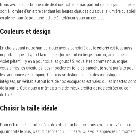
Nous avons eu le bonheur de déplacer notre hamac partout dans le jardin, que ce
soit à l’ombre d’un arbre pendant les heures chaudes ou sous la lumière du soleil
en pleine journée pour une lecture à l’extérieur sous un ciel bleu.
Couleurs et design
En choisissant notre hamac, nous avons constaté que le
coloris
est tout aussi
important que le type et la matière. Que ce soit en beige, marron, ou même en
violet pétant, il y en a pour tous les goûts ! Si vous êtes comme nous et que
vous aimez les aventures, des modèles en
toile de parachute
sont parfaits pour
les randonnées et camping. Certains se distinguent par des moustiquaires
intégrées, un véritable atout lors de nos escapades estivales où les insectes sont
de la partie. Cela nous a même permis de mieux profiter de nos soirées au coin
du feu !
Choisir la taille idéale
Pour déterminer la taille idéale de votre futur hamac, nous avons trouvé que ce
qui importe le plus, c’est d’identifier qui l’utilisera. Que vous appréciez un moment