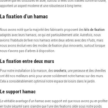
observé que les structures en acier, surtout si elles sont traitées contre la rouille,
apportent un aspect moderne et une robustesse à long terme.
La fixation d’un hamac
Nous avons noté que la majorité des fabricants proposent des
kits de fixation
adaptés avec leurs hamacs, ce qui est particulièrement utile. Autrefois, nous
avions l’habitude de fixer nos hamacs entre deux arbres avec des n?uds, mais
nous avons évolué vers des modes de fixation plus innovants, surtout lorsque
nous n’avons pas d’arbres à disposition.
La fixation entre deux murs
Pour notre installation à la maison, des
crochets
, une perceuse et des chevilles
ont été nos meilleurs amis pour ancrer solidement notre hamac sur des murs.
Cela a considérablement optimisé notre espace de loisirs dans le jardin.
Le support hamac
Le véritable avantage d’un hamac avec support est que nous avons pu en profiter
en toute sécurité sans craindre que l’une des fixations cède sous notre poids.