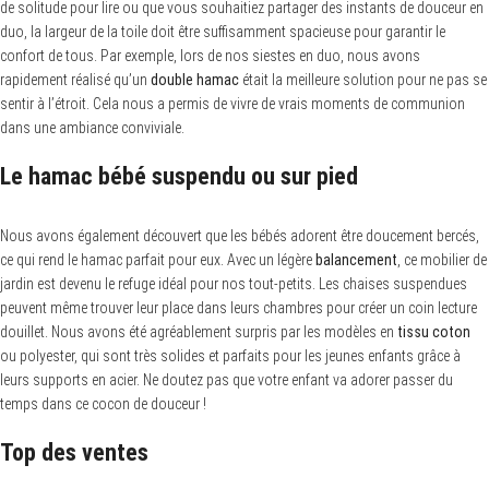
de solitude pour lire ou que vous souhaitiez partager des instants de douceur en
duo, la largeur de la toile doit être suffisamment spacieuse pour garantir le
confort de tous. Par exemple, lors de nos siestes en duo, nous avons
rapidement réalisé qu’un
double hamac
était la meilleure solution pour ne pas se
sentir à l’étroit. Cela nous a permis de vivre de vrais moments de communion
dans une ambiance conviviale.
Le hamac bébé suspendu ou sur pied
Nous avons également découvert que les bébés adorent être doucement bercés,
ce qui rend le hamac parfait pour eux. Avec un légère
balancement
, ce mobilier de
jardin est devenu le refuge idéal pour nos tout-petits. Les chaises suspendues
peuvent même trouver leur place dans leurs chambres pour créer un coin lecture
douillet. Nous avons été agréablement surpris par les modèles en
tissu coton
ou polyester, qui sont très solides et parfaits pour les jeunes enfants grâce à
leurs supports en acier. Ne doutez pas que votre enfant va adorer passer du
temps dans ce cocon de douceur !
Top des ventes