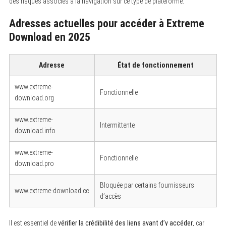
des risques associés à la navigation sur ce type de plateforme.
Adresses actuelles pour accéder à Extreme
Download en 2025
Adresse
État de fonctionnement
www.extreme-
Fonctionnelle
download.org
www.extreme-
Intermittente
download.info
www.extreme-
Fonctionnelle
download.pro
Bloquée par certains fournisseurs
www.extreme-download.cc
d’accès
Il est essentiel de
vérifier la crédibilité des liens avant d’y accéder
, car