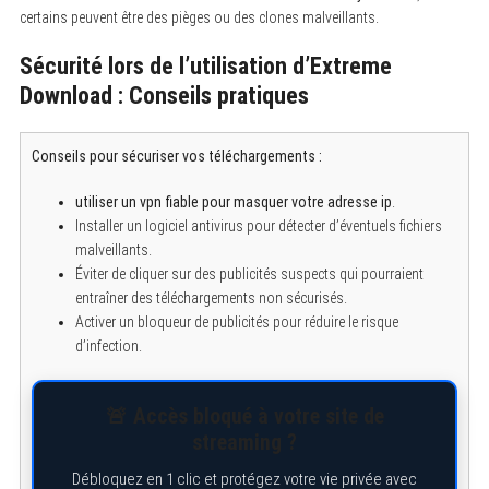
certains peuvent être des pièges ou des clones malveillants.
Sécurité lors de l’utilisation d’Extreme
Download : Conseils pratiques
Conseils pour sécuriser vos téléchargements :
utiliser un vpn fiable pour masquer votre adresse ip
.
Installer un logiciel antivirus pour détecter d’éventuels fichiers
malveillants.
Éviter de cliquer sur des publicités suspects qui pourraient
entraîner des téléchargements non sécurisés.
Activer un bloqueur de publicités pour réduire le risque
d’infection.
🚨 Accès bloqué à votre site de
streaming ?
Débloquez en 1 clic et protégez votre vie privée avec