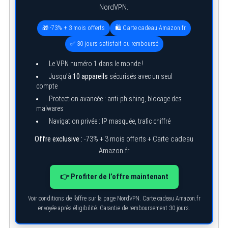
NordVPN.
🎁 -73% + 3 mois offerts
🛍️ Carte cadeau Amazon.fr
✅ 30 jours satisfait ou remboursé
Le VPN numéro 1 dans le monde !
Jusqu’à
10 appareils
sécurisés avec un seul
compte
Protection avancée : anti-phishing, blocage des
malwares
Navigation privée : IP masquée, trafic chiffré
Offre exclusive :
-73% + 3 mois offerts + Carte cadeau
Amazon.fr
👉 Profiter de l’offre maintenant
Voir conditions de l’offre sur la page NordVPN. Carte cadeau Amazon.fr
envoyée après éligibilité. Garantie de remboursement 30 jours.