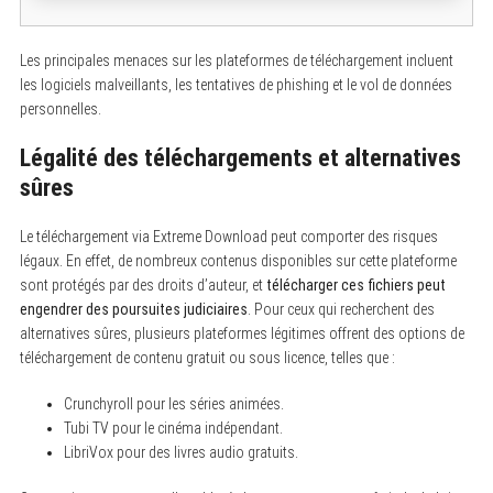
Les principales menaces sur les plateformes de téléchargement incluent
les logiciels malveillants, les tentatives de phishing et le vol de données
personnelles.
Légalité des téléchargements et alternatives
sûres
Le téléchargement via Extreme Download peut comporter des risques
légaux. En effet, de nombreux contenus disponibles sur cette plateforme
sont protégés par des droits d’auteur, et
télécharger ces fichiers peut
engendrer des poursuites judiciaires
. Pour ceux qui recherchent des
alternatives sûres, plusieurs plateformes légitimes offrent des options de
téléchargement de contenu gratuit ou sous licence, telles que :
Crunchyroll pour les séries animées.
S
e
Tubi TV pour le cinéma indépendant.
a
LibriVox pour des livres audio gratuits.
r
c