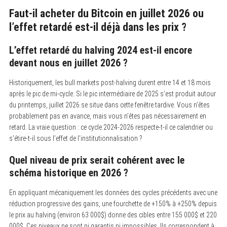
Faut-il acheter du Bitcoin en juillet 2026 ou
l’effet retardé est-il déjà dans les prix ?
L’effet retardé du halving 2024 est-il encore
devant nous en juillet 2026 ?
Historiquement, les bull markets post-halving durent entre 14 et 18 mois
après le pic de mi-cycle. Si le pic intermédiaire de 2025 s’est produit autour
du printemps, juillet 2026 se situe dans cette fenêtre tardive. Vous n’êtes
probablement pas en avance, mais vous n’êtes pas nécessairement en
retard. La vraie question : ce cycle 2024-2026 respecte-t-il ce calendrier ou
s’étire-t-il sous l’effet de l’institutionnalisation ?
Quel niveau de prix serait cohérent avec le
schéma historique en 2026 ?
En appliquant mécaniquement les données des cycles précédents avec une
réduction progressive des gains, une fourchette de +150% à +250% depuis
le prix au halving (environ 63 000$) donne des cibles entre 155 000$ et 220
000$. Ces niveaux ne sont ni garantis ni impossibles. Ils correspondent à