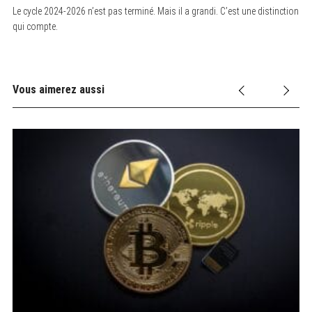
Le cycle 2024-2026 n’est pas terminé. Mais il a grandi. C’est une distinction
qui compte.
Vous aimerez aussi