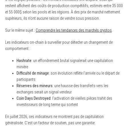
restent affichent des coûts de production compétitifs, estimés entre 35 000
et 55 000$ selon les pools et les régions. À des prix de marché nettement
supérieurs, ils n’ont aucune raison de vendre sous pression.
Sur le même sujet :
Comprendre les tendances des marchés cryptos
.
Les indicateurs on-chain à surveiller pour détecter un changement de
comportement :
Hashrate
: un effondrement brutal signalerait une capitulation
minière
Difficulté de minage
: son évolution reflète l’arrivée ou le départ de
participants
Réserves des mineurs
: une hausse des transferts vers les
exchanges serait un signal vendeur
Coin Days Destroyed
: l’activation de vieilles pièces trahit des
investisseurs de long terme qui sortent
En juillet 2026, ces indicateurs ne montrent pas de capitulation
généralisée. C’est un facteur de soutien, pas une garantie.