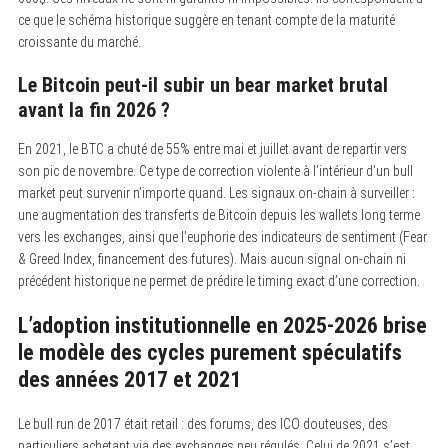
ce que le schéma historique suggère en tenant compte de la maturité
croissante du marché.
Le Bitcoin peut-il subir un bear market brutal
avant la fin 2026 ?
En 2021, le BTC a chuté de 55% entre mai et juillet avant de repartir vers
son pic de novembre. Ce type de correction violente à l’intérieur d’un bull
market peut survenir n’importe quand. Les signaux on-chain à surveiller :
une augmentation des transferts de Bitcoin depuis les wallets long terme
vers les exchanges, ainsi que l’euphorie des indicateurs de sentiment (Fear
& Greed Index, financement des futures). Mais aucun signal on-chain ni
précédent historique ne permet de prédire le timing exact d’une correction.
L’adoption institutionnelle en 2025-2026 brise
le modèle des cycles purement spéculatifs
des années 2017 et 2021
Le bull run de 2017 était retail : des forums, des ICO douteuses, des
particuliers achetant via des exchanges peu régulés. Celui de 2021 s’est