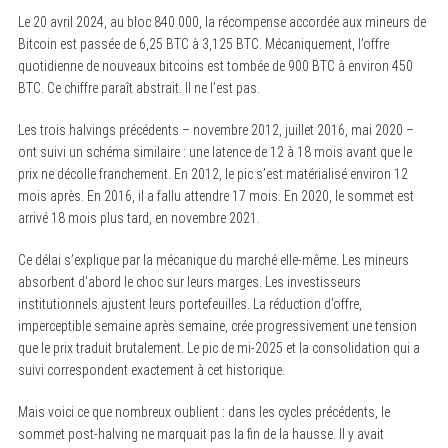
Le 20 avril 2024, au bloc 840 000, la récompense accordée aux mineurs de
Bitcoin est passée de 6,25 BTC à 3,125 BTC. Mécaniquement, l’offre
quotidienne de nouveaux bitcoins est tombée de 900 BTC à environ 450
BTC. Ce chiffre paraît abstrait. Il ne l’est pas.
Les trois halvings précédents – novembre 2012, juillet 2016, mai 2020 –
ont suivi un schéma similaire : une latence de 12 à 18 mois avant que le
prix ne décolle franchement. En 2012, le pic s’est matérialisé environ 12
mois après. En 2016, il a fallu attendre 17 mois. En 2020, le sommet est
arrivé 18 mois plus tard, en novembre 2021.
Ce délai s’explique par la mécanique du marché elle-même. Les mineurs
absorbent d’abord le choc sur leurs marges. Les investisseurs
institutionnels ajustent leurs portefeuilles. La réduction d’offre,
imperceptible semaine après semaine, crée progressivement une tension
que le prix traduit brutalement. Le pic de mi-2025 et la consolidation qui a
suivi correspondent exactement à cet historique.
Mais voici ce que nombreux oublient : dans les cycles précédents, le
sommet post-halving ne marquait pas la fin de la hausse. Il y avait