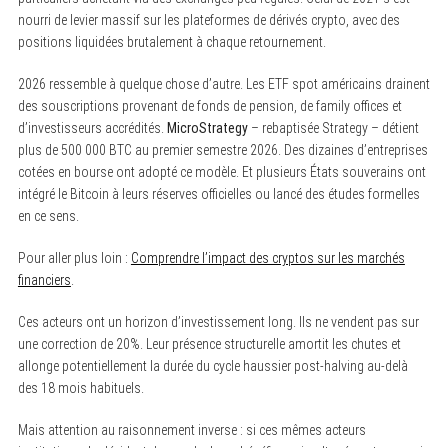
nourri de levier massif sur les plateformes de dérivés crypto, avec des
positions liquidées brutalement à chaque retournement.
2026 ressemble à quelque chose d’autre. Les ETF spot américains drainent
des souscriptions provenant de fonds de pension, de family offices et
d’investisseurs accrédités.
MicroStrategy
– rebaptisée Strategy – détient
plus de 500 000 BTC au premier semestre 2026. Des dizaines d’entreprises
cotées en bourse ont adopté ce modèle. Et plusieurs États souverains ont
intégré le Bitcoin à leurs réserves officielles ou lancé des études formelles
en ce sens.
Pour aller plus loin :
Comprendre l’impact des cryptos sur les marchés
financiers
.
Ces acteurs ont un horizon d’investissement long. Ils ne vendent pas sur
une correction de 20%. Leur présence structurelle amortit les chutes et
allonge potentiellement la durée du cycle haussier post-halving au-delà
des 18 mois habituels.
Mais attention au raisonnement inverse : si ces mêmes acteurs