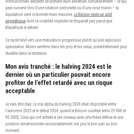
institutionnels décident de prendre leurs bénéfices simultanément – ce qui
peut survenir lors d’une rotation sectorielle ou d’une crise macro – la
liquidation sera ordonnée mais massive.
Le Bitcoin reste un actif
asymétrique
dont la volatilité implicite ne disparaît pas parce que
BlackRock le détient.
Ce cycle tend vers une maturation progressive plutôt qu’une explosion
spéculative. Moins extrême dans les pics et les creux, potentiellement plus
durable dans la tendance.
Mon avis tranché : le halving 2024 est le
dernier où un particulier pouvait encore
profiter de l’effet retardé avec un risque
acceptable
Je vais être clair. Le vrai alpha du halving 2024 était disponible entre
l’automne 2023 et le début 2024, quand le Bitcoin oscillait entre 25 000 et
45 000$. Ceux qui ont acheté à ces niveaux avec une thèse définie et une
position dimensionnée raisonnablement ont pris le bon pari au bon
moment.