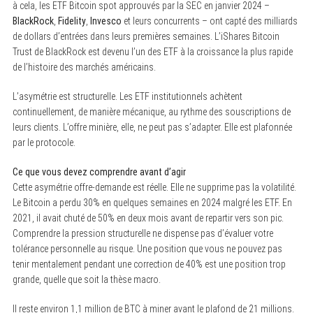
à cela, les ETF Bitcoin spot approuvés par la SEC en janvier 2024 –
BlackRock
,
Fidelity
,
Invesco
et leurs concurrents – ont capté des milliards
de dollars d’entrées dans leurs premières semaines. L’iShares Bitcoin
Trust de BlackRock est devenu l’un des ETF à la croissance la plus rapide
de l’histoire des marchés américains.
L’asymétrie est structurelle. Les ETF institutionnels achètent
continuellement, de manière mécanique, au rythme des souscriptions de
leurs clients. L’offre minière, elle, ne peut pas s’adapter. Elle est plafonnée
par le protocole.
Ce que vous devez comprendre avant d’agir
Cette asymétrie offre-demande est réelle. Elle ne supprime pas la volatilité.
Le Bitcoin a perdu 30% en quelques semaines en 2024 malgré les ETF. En
2021, il avait chuté de 50% en deux mois avant de repartir vers son pic.
Comprendre la pression structurelle ne dispense pas d’évaluer votre
tolérance personnelle au risque. Une position que vous ne pouvez pas
tenir mentalement pendant une correction de 40% est une position trop
grande, quelle que soit la thèse macro.
Il reste environ 1,1 million de BTC à miner avant le plafond de 21 millions.