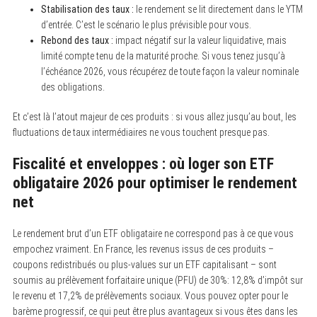
Stabilisation des taux :
le rendement se lit directement dans le YTM
d’entrée. C’est le scénario le plus prévisible pour vous.
Rebond des taux :
impact négatif sur la valeur liquidative, mais
limité compte tenu de la maturité proche. Si vous tenez jusqu’à
l’échéance 2026, vous récupérez de toute façon la valeur nominale
des obligations.
Et c’est là l’atout majeur de ces produits : si vous allez jusqu’au bout, les
fluctuations de taux intermédiaires ne vous touchent presque pas.
Fiscalité et enveloppes : où loger son ETF
obligataire 2026 pour optimiser le rendement
net
Le rendement brut d’un ETF obligataire ne correspond pas à ce que vous
empochez vraiment. En France, les revenus issus de ces produits –
coupons redistribués ou plus-values sur un ETF capitalisant – sont
soumis au prélèvement forfaitaire unique (PFU) de 30%: 12,8% d’impôt sur
le revenu et 17,2% de prélèvements sociaux. Vous pouvez opter pour le
barème progressif, ce qui peut être plus avantageux si vous êtes dans les