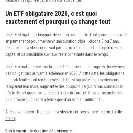
valable ? La réponse dépend de votre situation.
Un ETF obligataire 2026, c’est quoi
exactement et pourquoi ça change tout
Un ETF obligataire classique détient un portefeuille d’obligations renouvelé
en permanence pour maintenir une duration cible – disons 5 ou 7 ans.
Résultat : l’investisseur ne sait jamais vraiment quand il récupérera son
capital et sa sensibilité aux taux reste constante dans le temps.
Un ETF à maturité fixe fonctionne différemment. Il regroupe exclusivement
des obligations arrivant à échéance en 2026. À cette date, les obligations
du portefeuille sont remboursées, l’ETF est liquidé et les investisseurs
récupèrent leur mise, augmentée des coupons perçus. Vous connaissez
dès le départ quand vous récupérerez votre argent. C’est structurellement
plus proche d’un dépôt à terme que d’un fonds traditionnel.
À découvrir aussi :
Trading et investissement : construire un portefeuille
solide
.
Bon à savoir – la duration décroissante