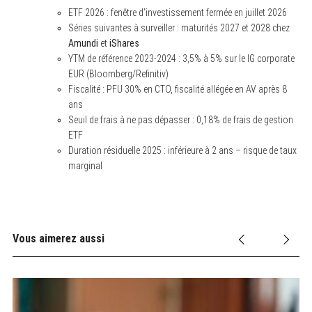
ETF 2026 : fenêtre d’investissement fermée en juillet 2026
Séries suivantes à surveiller : maturités 2027 et 2028 chez
Amundi
et
iShares
YTM de référence 2023-2024 : 3,5% à 5% sur le IG corporate
EUR (Bloomberg/Refinitiv)
Fiscalité : PFU 30% en CTO, fiscalité allégée en AV après 8
ans
Seuil de frais à ne pas dépasser : 0,18% de frais de gestion
ETF
Duration résiduelle 2025 : inférieure à 2 ans – risque de taux
marginal
Vous aimerez aussi