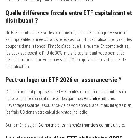
Quelle différence fiscale entre ETF capitalisant et
distribuant ?
Un ETF distribuant verse des coupons régulièrement : chaque versement
est imposable l’année où vous le recevez. Un ETF capitalisant réinvestit les
coupons dans le fonds : l’impôt s’applique à la revente. En compte-titres,
les deux subissent le PFU de 30%, mais le capitalisant vous permet de
décaler le moment où vous payez l’impôt, ce qui améliore votre effet de
capitalisation.
Peut-on loger un ETF 2026 en assurance-vie ?
Oui, si le contrat propose ces ETF en unités de compte. Les contrats en
ligne récents référencent souvent les gammes
Amundi
et
iShares
.
L’avantage fiscal de l’assurance-vie se voit après 8 ans, mais intégrez bien
les frais UC dans votre calcul de rentabilité réelle.
Sur le même sujet :
Comprendre les marchés financiers comme un pro
.