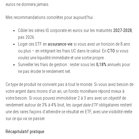
euros ne donnera jamais.
Mes recommandations concrètes pour aujourd’hui :
Cibler les séries IG corporate en euros sur les maturités
2027-2028
,
pas 2026.
Loger ces ETF en
assurance-vie
si vous avez un horizon de 8 ans
ou plus – en intégrant les frais UC dans le calcul. En
CTO
si vous
voulez une liquidité immédiate et une sortie propre.
Surveiller les frais de gestion : rester sous les
0,18%
annuels pour
ne pas éroder le rendement net.
Ce type de produit ne convient pas à tout le monde. Si vous avez besoin de
votre argent dans moins d’un an, un fonds monétaire répond mieux à
votre besoin. Si vous pouvez immobiliser 2 à 3 ans avec un objectif de
rendement autour de 3% à 4% brut, les
target date ETF
obligataires restent
une des rares façons d’atteindre ce résultat en ETF, avec une visibilité réelle
sur ce qui va se passer.
Récapitulatif pratique