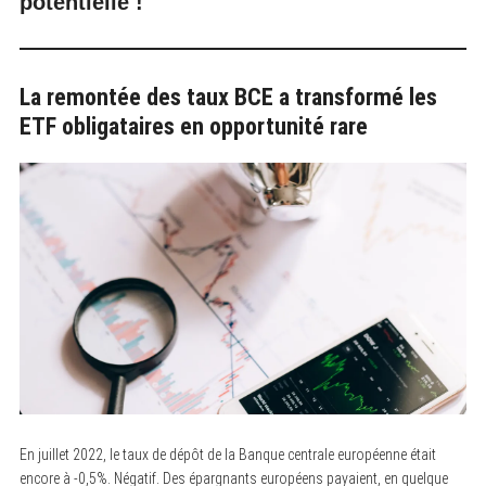
potentielle !
La remontée des taux BCE a transformé les
ETF obligataires en opportunité rare
En juillet 2022, le taux de dépôt de la Banque centrale européenne était
encore à -0,5%. Négatif. Des épargnants européens payaient, en quelque