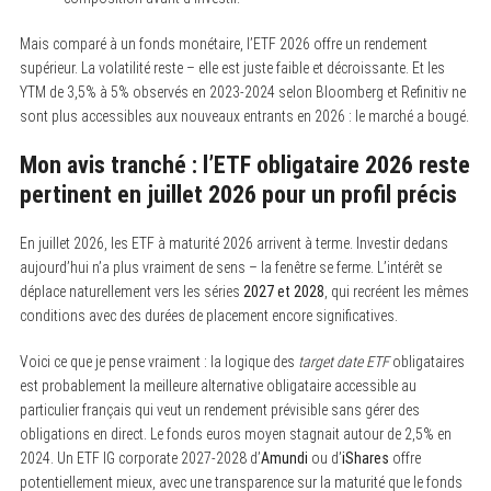
Mais comparé à un fonds monétaire, l’ETF 2026 offre un rendement
supérieur. La volatilité reste – elle est juste faible et décroissante. Et les
YTM de 3,5% à 5% observés en 2023-2024 selon Bloomberg et Refinitiv ne
sont plus accessibles aux nouveaux entrants en 2026 : le marché a bougé.
Mon avis tranché : l’ETF obligataire 2026 reste
pertinent en juillet 2026 pour un profil précis
En juillet 2026, les ETF à maturité 2026 arrivent à terme. Investir dedans
aujourd’hui n’a plus vraiment de sens – la fenêtre se ferme. L’intérêt se
déplace naturellement vers les séries
2027 et 2028
, qui recréent les mêmes
conditions avec des durées de placement encore significatives.
Voici ce que je pense vraiment : la logique des
target date ETF
obligataires
est probablement la meilleure alternative obligataire accessible au
particulier français qui veut un rendement prévisible sans gérer des
obligations en direct. Le fonds euros moyen stagnait autour de 2,5% en
2024. Un ETF IG corporate 2027-2028 d’
Amundi
ou d’
iShares
offre
potentiellement mieux, avec une transparence sur la maturité que le fonds