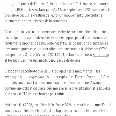
sorte, pour prêter de l’argent. Puis tout a basculé. En l’espace de quatorze
mois, la BCE a relevé ce taux jusqu’à 4% en septembre 2023, son niveau le
plus élevé depuis la création de l’euro. Un mouvement d’une brutalité
rarement vue dans l’histoire de la zone euro.
Ce choc de taux a eu une conséquence directe sur le marché obligataire :
les obligations sont redevenues rentables. Après plus d’une décennie de
rendements proches de zéro, voire négatifs, les obligations d’entreprises
investment grade en euros ont offert des rendements à l’échéance (YTM)
compris entre 3,5% et 5% en 2023 et 2024, selon les données
Bloomberg
et Refinitiv. Des niveaux inédits depuis plus de dix ans.
C’est dans ce contexte que les ETF obligataires à maturité fixe – les
maturity ETF
ou
target date ETF
– ont explosé en Europe. Pourquoi ? Ces
produits cristallisent un rendement sur une période connue d’avance,
comme une obligation classique, mais avec la diversification et la liquidité
que seul un ETF coté en bourse peut offrir.
Mais en juillet 2026, les séries à échéance 2026 arrivent à leur terme. Faut-il
encore s’y intéresser ? Et surtout, la logique qui les sous-tend reste-t-elle