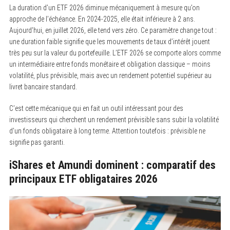
La duration d’un ETF 2026 diminue mécaniquement à mesure qu’on
approche de l’échéance. En 2024-2025, elle était inférieure à 2 ans.
Aujourd’hui, en juillet 2026, elle tend vers zéro. Ce paramètre change tout :
une duration faible signifie que les mouvements de taux d’intérêt jouent
très peu sur la valeur du portefeuille. L’ETF 2026 se comporte alors comme
un intermédiaire entre fonds monétaire et obligation classique – moins
volatilité, plus prévisible, mais avec un rendement potentiel supérieur au
livret bancaire standard.
C’est cette mécanique qui en fait un outil intéressant pour des
investisseurs qui cherchent un rendement prévisible sans subir la volatilité
d’un fonds obligataire à long terme. Attention toutefois : prévisible ne
signifie pas garanti.
iShares et Amundi dominent : comparatif des
principaux ETF obligataires 2026