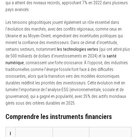
qui a atteint des niveaux records, approchant 7% en 2022 dans plusieurs
pays avancés.
Les tensions géopolitiques jouent également un rôle essentiel dans
l’évolution des marchés, avec des conflits régionaux, comme ceux en
Ukraine et au Moyen-Orient, engendrant des incertitudes politiques qui
minent la confiance des investisseurs. Dans ce climat d’incertitude,
certains secteurs, notamment
les technologies vertes
(qui ont attiré plus
de 500 milliards de dollars d’investissements en 2024) et la
santé
numérique
, connaissent une forte croissance. À l’opposé, des industries
traditionnelles comme l’énergie fossile font face à des difficultés
croissantes, alors que la transition vers des modèles économiques
durables redéfinit les priorités des investisseurs. Cette évolution met en
lumière l’importance de l’analyse ESG (environnementale, sociale et de
gouvernance), qui a gagné en popularité, avec 35% des actifs mondiaux
gérés sous des critères durables en 2025.
Comprendre les instruments financiers
I