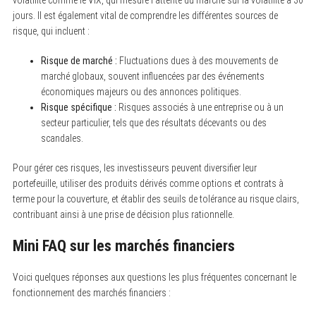
volatilité comme le VIX, qui mesure l’attente du marché sur la volatilité à 30
jours. Il est également vital de comprendre les différentes sources de
risque, qui incluent :
Risque de marché :
Fluctuations dues à des mouvements de
marché globaux, souvent influencées par des événements
économiques majeurs ou des annonces politiques.
Risque spécifique :
Risques associés à une entreprise ou à un
secteur particulier, tels que des résultats décevants ou des
scandales.
Pour gérer ces risques, les investisseurs peuvent diversifier leur
portefeuille, utiliser des produits dérivés comme options et contrats à
terme pour la couverture, et établir des seuils de tolérance au risque clairs,
contribuant ainsi à une prise de décision plus rationnelle.
Mini FAQ sur les marchés financiers
Voici quelques réponses aux questions les plus fréquentes concernant le
fonctionnement des marchés financiers :