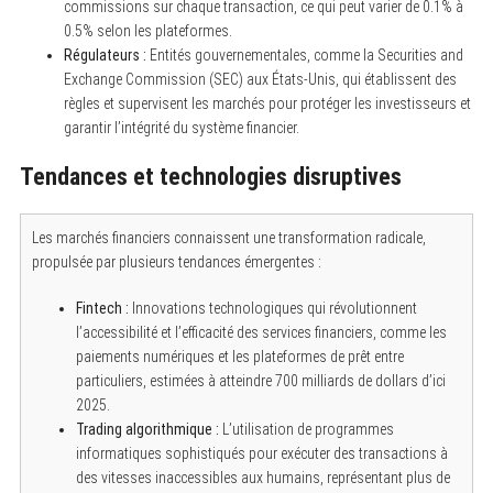
commissions sur chaque transaction, ce qui peut varier de 0.1% à
0.5% selon les plateformes.
Régulateurs :
Entités gouvernementales, comme la Securities and
Exchange Commission (SEC) aux États-Unis, qui établissent des
règles et supervisent les marchés pour protéger les investisseurs et
garantir l’intégrité du système financier.
Tendances et technologies disruptives
Les marchés financiers connaissent une transformation radicale,
propulsée par plusieurs tendances émergentes :
Fintech :
Innovations technologiques qui révolutionnent
l’accessibilité et l’efficacité des services financiers, comme les
paiements numériques et les plateformes de prêt entre
particuliers, estimées à atteindre 700 milliards de dollars d’ici
2025.
Trading algorithmique :
L’utilisation de programmes
informatiques sophistiqués pour exécuter des transactions à
des vitesses inaccessibles aux humains, représentant plus de