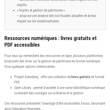
o
impôts.
r
« Impôts et gestion de patrimoine »
:
– propose une analyse des lois fiscales actuelles et de leur
impact sur les investissements.
Ressources numériques : livres gratuits et
PDF accessibles
Pour ceux qui recherchent des ressources en ligne, plusieurs plateformes
proposent des livres sur la gestion de patrimoine en format numérique.
Voici quelques options intéressantes :
Project Gutenberg : offre une collection de
livres gratuits
en format
PDF.
Open Library : permet d’accéder à une vaste bibliothèque numérique
contenant des ouvrages sur la finance et la gestion.
Ces ressources présentent l’avantage d’être accessibles à tous, favorisant
ainsi l’éducation financière.