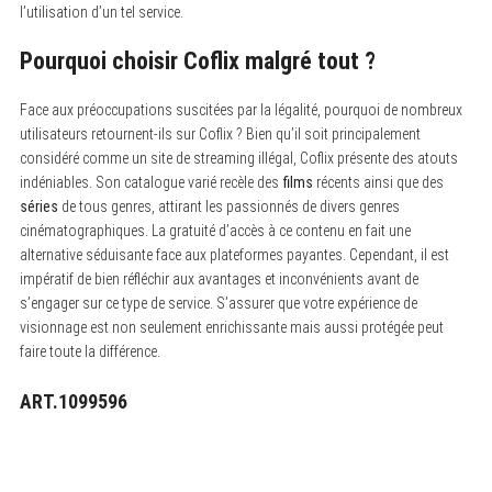
l’utilisation d’un tel service.
Pourquoi choisir Coflix malgré tout ?
Face aux préoccupations suscitées par la légalité, pourquoi de nombreux
utilisateurs retournent-ils sur Coflix ? Bien qu’il soit principalement
considéré comme un site de streaming illégal, Coflix présente des atouts
indéniables. Son catalogue varié recèle des
films
récents ainsi que des
séries
de tous genres, attirant les passionnés de divers genres
cinématographiques. La gratuité d’accès à ce contenu en fait une
alternative séduisante face aux plateformes payantes. Cependant, il est
impératif de bien réfléchir aux avantages et inconvénients avant de
s’engager sur ce type de service. S’assurer que votre expérience de
visionnage est non seulement enrichissante mais aussi protégée peut
faire toute la différence.
ART.1099596