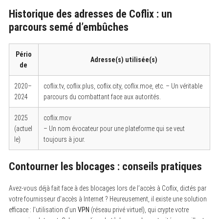
Historique des adresses de Coflix : un
parcours semé d’embûches
Pério
Adresse(s) utilisée(s)
de
2020–
coflix.tv, coflix.plus, coflix.city, coflix.moe, etc. – Un véritable
2024
parcours du combattant face aux autorités.
2025
coflix.mov
(actuel
– Un nom évocateur pour une plateforme qui se veut
le)
toujours à jour.
Contourner les blocages : conseils pratiques
Avez-vous déjà fait face à des blocages lors de l’accès à Coflix, dictés par
votre fournisseur d’accès à Internet ? Heureusement, il existe une solution
efficace : l’utilisation d’un
VPN
(réseau privé virtuel), qui crypte votre