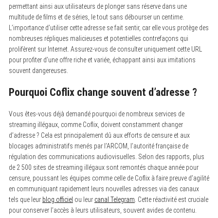
permettant ainsi aux utilisateurs de plonger sans réserve dans une
multitude de films et de séries, le tout sans débourser un centime.
L’importance d’utiliser cette adresse se fait sentir, car elle vous protège des
nombreuses répliques malicieuses et potentielles contrefaçons qui
prolifèrent sur Internet. Assurez-vous de consulter uniquement cette URL
pour profiter d’une offre riche et variée, échappant ainsi aux imitations
souvent dangereuses.
Pourquoi Coflix change souvent d’adresse ?
Vous êtes-vous déjà demandé pourquoi de nombreux services de
streaming illégaux, comme Coflix, doivent constamment changer
d’adresse ? Cela est principalement dû aux efforts de censure et aux
blocages administratifs menés par l’ARCOM, l’autorité française de
régulation des communications audiovisuelles. Selon des rapports, plus
de 2 500 sites de streaming illégaux sont remontés chaque année pour
censure, poussant les équipes comme celle de Coflix à faire preuve d’agilité
en communiquant rapidement leurs nouvelles adresses via des canaux
tels que leur
blog officiel
ou leur
canal Telegram
. Cette réactivité est cruciale
pour conserver l’accès à leurs utilisateurs, souvent avides de contenu.