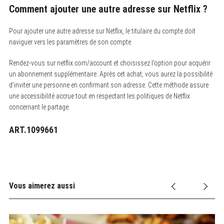
Comment ajouter une autre adresse sur Netflix ?
Pour ajouter une autre adresse sur Netflix, le titulaire du compte doit
naviguer vers les paramètres de son compte.
Rendez-vous sur netflix.com/account et choisissez l’option pour acquérir
un abonnement supplémentaire. Après cet achat, vous aurez la possibilité
d’inviter une personne en confirmant son adresse. Cette méthode assure
une accessibilité accrue tout en respectant les politiques de Netflix
concernant le partage.
ART.1099661
Vous aimerez aussi
7 