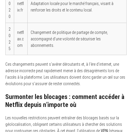
0
netfl
Adaptation locale pour le marché français, visant à
2
ix.fr
renforcer les droits et le contenu local.
0
2
netfl
Changement de politique de partage de compte,
0
ax.c
accompagné d’une volonté de sécuriser les
2
om
abonnements.
5
Ces changements peuvent s’avérer déroutants et, à l’ère d’internet, une
adresse incorrecte peut rapidement mener à des désagréments lors de
l’accès à la plateforme. Les utilisateurs doivent donc garder un œil sur ces
évolutions pour s’assurer de rester connectés.
Surmonter les blocages : comment accéder à
Netflix depuis n’importe où
Les nouvelles restrictions peuvent entraîner des blocages basés sur la
géolocalisation, obligeant certains utilisateurs à chercher des solutions
pour contourner ces obstacles. À cet égard, l’utilisation de
VPN
(réseaux