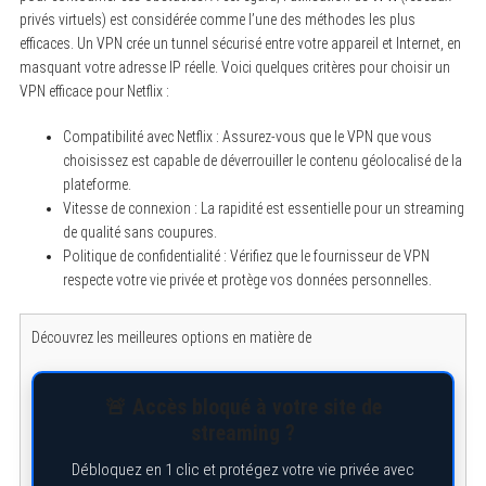
privés virtuels) est considérée comme l’une des méthodes les plus
efficaces. Un VPN crée un tunnel sécurisé entre votre appareil et Internet, en
masquant votre adresse IP réelle. Voici quelques critères pour choisir un
VPN efficace pour Netflix :
Compatibilité avec Netflix : Assurez-vous que le VPN que vous
choisissez est capable de déverrouiller le contenu géolocalisé de la
plateforme.
Vitesse de connexion : La rapidité est essentielle pour un streaming
de qualité sans coupures.
Politique de confidentialité : Vérifiez que le fournisseur de VPN
respecte votre vie privée et protège vos données personnelles.
Découvrez les meilleures options en matière de
🚨 Accès bloqué à votre site de
streaming ?
Débloquez en 1 clic et protégez votre vie privée avec