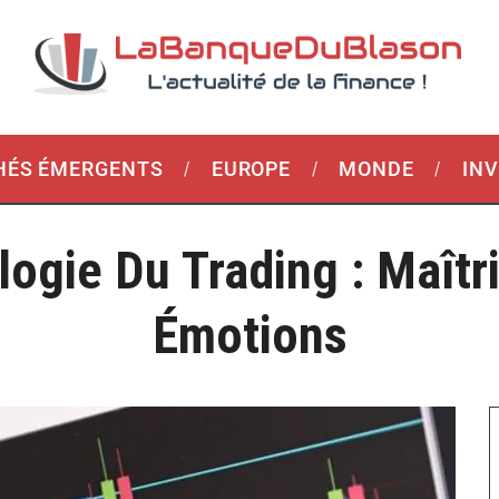
ÉS ÉMERGENTS
EUROPE
MONDE
IN
ogie Du Trading : Maîtr
Émotions