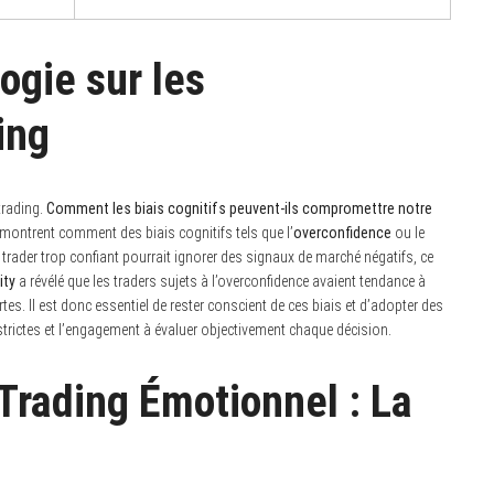
ogie sur les
ing
trading.
Comment les biais cognitifs peuvent-ils compromettre notre
montrent comment des biais cognitifs tels que l’
overconfidence
ou le
 trader trop confiant pourrait ignorer des signaux de marché négatifs, ce
ity
a révélé que les traders sujets à l’overconfidence avaient tendance à
es. Il est donc essentiel de rester conscient de ces biais et d’adopter des
trictes et l’engagement à évaluer objectivement chaque décision.
Trading Émotionnel : La