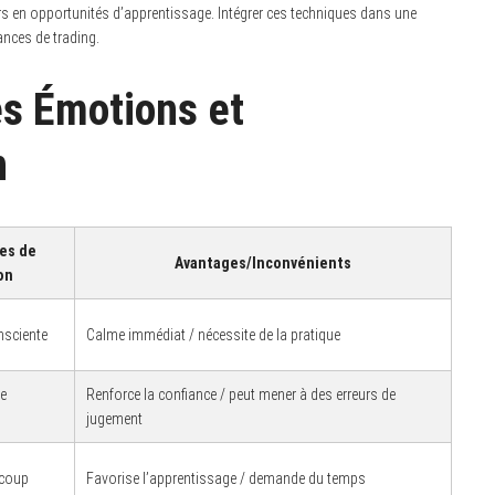
rs en opportunités d’apprentissage. Intégrer ces techniques dans une
nces de trading.
s Émotions et
n
es de
Avantages/Inconvénients
on
nsciente
Calme immédiat / nécessite de la pratique
de
Renforce la confiance / peut mener à des erreurs de
jugement
-coup
Favorise l’apprentissage / demande du temps