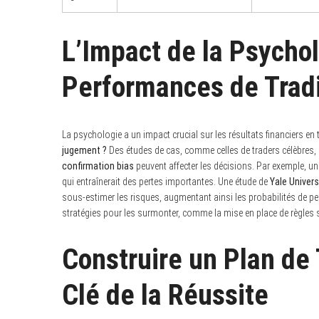
L’Impact de la Psychol
Performances de Trad
La psychologie a un impact crucial sur les résultats financiers en 
jugement ?
Des études de cas, comme celles de traders célèbres, 
confirmation bias
peuvent affecter les décisions. Par exemple, un
qui entraînerait des pertes importantes. Une étude de
Yale Univers
sous-estimer les risques, augmentant ainsi les probabilités de pert
stratégies pour les surmonter, comme la mise en place de règles s
Construire un Plan de 
Clé de la Réussite