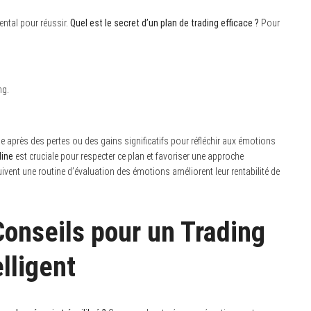
ental pour réussir.
Quel est le secret d’un plan de trading efficace ?
Pour
ng.
 après des pertes ou des gains significatifs pour réfléchir aux émotions
line
est cruciale pour respecter ce plan et favoriser une approche
suivent une routine d’évaluation des émotions améliorent leur rentabilité de
Conseils pour un Trading
lligent