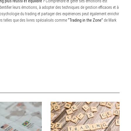
plus réussi et équilibré ?
Comprendre et gérer ses émotions est
dentifier leurs émotions, à adopter des techniques de gestion efficaces et à
 psychologie du trading et partager des expériences peut également enrichir
es telles que des livres spécialisés comme
“Trading in the Zone”
de Mark