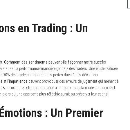
ns en Trading : Un
nt.
Comment ces sentiments peuvent-ils façonner notre succès
ais aussi la performance financière globale des traders. Une étude réalisée
de
70%
des traders subissent des pertes dues à des décisions
té
et l’
impatience
peuvent provoquer des erreurs de jugement qui mènent à
2008, de nombreux traders ont cédé à la peur lors de la chute du marché et
 alors qu’une approche plus réfléchie aurait pu préserver leur capital.
 Émotions : Un Premier