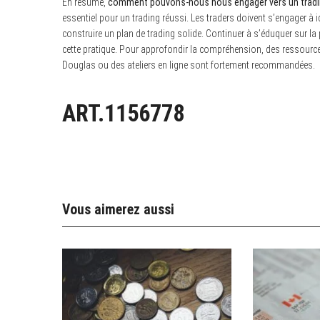
En résumé,
comment pouvons-nous nous engager vers un trading 
essentiel pour un trading réussi. Les traders doivent s’engager à i
construire un plan de trading solide. Continuer à s’éduquer sur la
cette pratique. Pour approfondir la compréhension, des ressourc
Douglas ou des ateliers en ligne sont fortement recommandées.
ART.1156778
Vous aimerez aussi