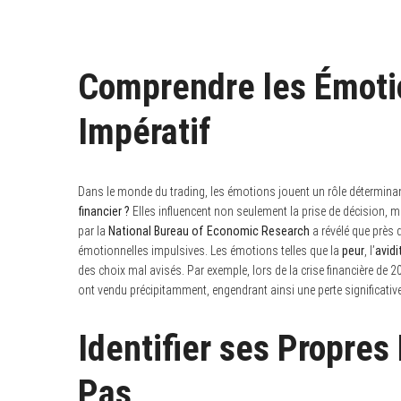
Comprendre les Émotio
Impératif
Dans le monde du trading, les émotions jouent un rôle détermina
financier ?
Elles influencent non seulement la prise de décision, m
par la
National Bureau of Economic Research
a révélé que près 
émotionnelles impulsives. Les émotions telles que la
peur
, l’
avidi
des choix mal avisés. Par exemple, lors de la crise financière de 
ont vendu précipitamment, engendrant ainsi une perte significative,
Identifier ses Propres
Pas