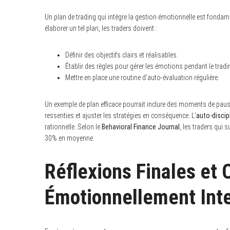
Un plan de trading qui intègre la gestion émotionnelle est fondam
élaborer un tel plan, les traders doivent :
Définir des objectifs clairs et réalisables.
Établir des règles pour gérer les émotions pendant le tradi
Mettre en place une routine d’auto-évaluation régulière.
Un exemple de plan efficace pourrait inclure des moments de pause
ressenties et ajuster les stratégies en conséquence. L’
auto-discip
rationnelle. Selon le
Behavioral Finance Journal
, les traders qui 
30% en moyenne.
Réflexions Finales et 
Émotionnellement Inte