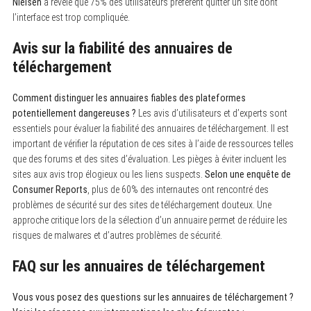
Nielsen
a révélé que 75% des utilisateurs préfèrent quitter un site dont
l’interface est trop compliquée.
Avis sur la fiabilité des annuaires de
téléchargement
Comment distinguer les annuaires fiables des plateformes
potentiellement dangereuses ?
Les avis d’utilisateurs et d’experts sont
essentiels pour évaluer la fiabilité des annuaires de téléchargement. Il est
important de vérifier la réputation de ces sites à l’aide de ressources telles
que des forums et des sites d’évaluation. Les pièges à éviter incluent les
sites aux avis trop élogieux ou les liens suspects.
Selon une enquête de
Consumer Reports
, plus de 60% des internautes ont rencontré des
problèmes de sécurité sur des sites de téléchargement douteux. Une
approche critique lors de la sélection d’un annuaire permet de réduire les
risques de malwares et d’autres problèmes de sécurité.
FAQ sur les annuaires de téléchargement
Vous vous posez des questions sur les annuaires de téléchargement ?