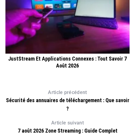
JustStream Et Applications Connexes : Tout Savoir 7
Z
Août 2026
Article précédent
Sécurité des annuaires de téléchargement : Que savoir
?
Article suivant
7 août 2026 Zone Streaming : Guide Complet