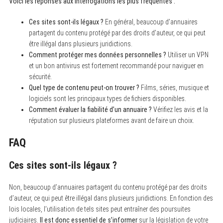
Voici les réponses aux interrogations les plus fréquentes :
Ces sites sont-ils légaux ?
En général, beaucoup d’annuaires
partagent du contenu protégé par des droits d’auteur, ce qui peut
être illégal dans plusieurs juridictions.
Comment protéger mes données personnelles ?
Utiliser un VPN
et un bon antivirus est fortement recommandé pour naviguer en
sécurité.
Quel type de contenu peut-on trouver ?
Films, séries, musique et
logiciels sont les principaux types de fichiers disponibles.
Comment évaluer la fiabilité d’un annuaire ?
Vérifiez les avis et la
réputation sur plusieurs plateformes avant de faire un choix.
FAQ
Ces sites sont-ils légaux ?
Non, beaucoup d’annuaires partagent du contenu protégé par des droits
d’auteur, ce qui peut être illégal dans plusieurs juridictions. En fonction des
lois locales, l’utilisation de tels sites peut entraîner des poursuites
judiciaires.
Il est donc essentiel de s’informer
sur la législation de votre