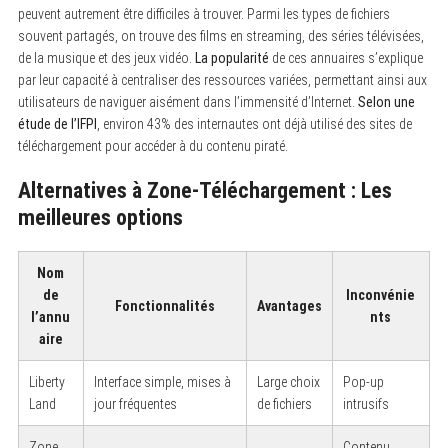
peuvent autrement être difficiles à trouver. Parmi les types de fichiers
souvent partagés, on trouve des films en streaming, des séries télévisées,
de la musique et des jeux vidéo.
La popularité
de ces annuaires s’explique
par leur capacité à centraliser des ressources variées, permettant ainsi aux
utilisateurs de naviguer aisément dans l’immensité d’Internet.
Selon une
étude de l’IFPI
, environ 43% des internautes ont déjà utilisé des sites de
téléchargement pour accéder à du contenu piraté.
Alternatives à Zone-Téléchargement : Les
meilleures options
Nom
de
Inconvénie
Fonctionnalités
Avantages
l’annu
nts
aire
Liberty
Interface simple, mises à
Large choix
Pop-up
Land
jour fréquentes
de fichiers
intrusifs
Zone
Contenu