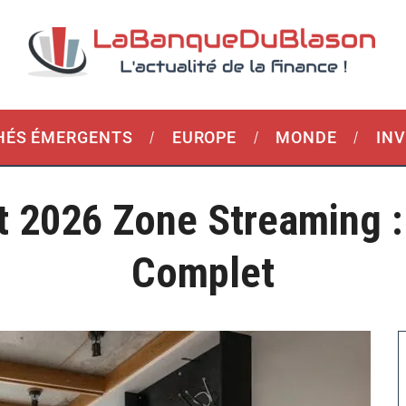
ÉS ÉMERGENTS
EUROPE
MONDE
IN
t 2026 Zone Streaming :
Complet