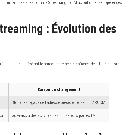
ent comment des sites comme Streamango et Alluc ont dû aussi opérer des
treaming : Évolution des
 fil des années, révélant le parcours semé d’embûches de cette plateforme
e
Raison du changement
Blocages légaux de l’adresse précédente, selon l’ARCOM.
com
Suivi accru des activités des utilisateurs par les FAI.