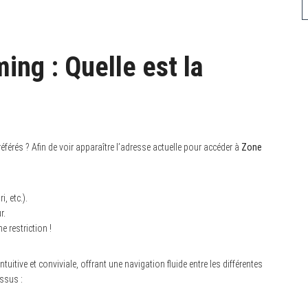
ing : Quelle est la
référés ? Afin de voir apparaître l’adresse actuelle pour accéder à
Zone
, etc.).
r.
 restriction !
ntuitive et conviviale, offrant une navigation fluide entre les différentes
essus :