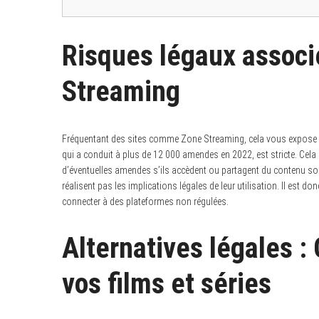
Risques légaux associé
Streaming
Fréquentant des sites comme Zone Streaming, cela vous expose à de
qui a conduit à plus de 12 000 amendes en 2022, est stricte. Cela i
d’éventuelles amendes s’ils accèdent ou partagent du contenu so
réalisent pas les implications légales de leur utilisation. Il est d
connecter à des plateformes non régulées.
Alternatives légales :
vos films et séries