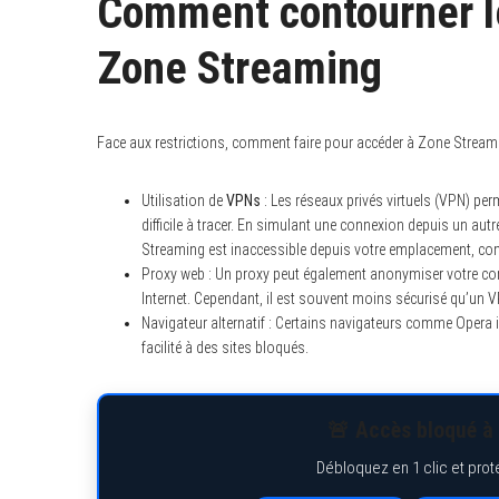
Comment contourner l
Zone Streaming
Face aux restrictions, comment faire pour accéder à Zone Stream
Utilisation de
VPNs
: Les réseaux privés virtuels (VPN) per
difficile à tracer. En simulant une connexion depuis un aut
Streaming est inaccessible depuis votre emplacement, com
Proxy web : Un proxy peut également anonymiser votre conn
Internet. Cependant, il est souvent moins sécurisé qu’un V
Navigateur alternatif : Certains navigateurs comme Opera i
facilité à des sites bloqués.
🚨 Accès bloqué à 
Débloquez en 1 clic et prot