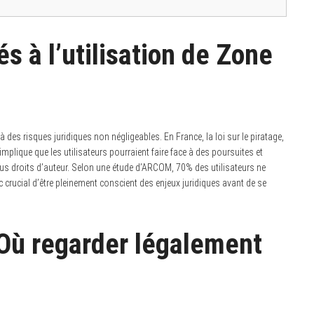
s à l’utilisation de Zone
s risques juridiques non négligeables. En France, la loi sur le piratage,
mplique que les utilisateurs pourraient faire face à des poursuites et
us droits d’auteur. Selon une étude d’ARCOM, 70% des utilisateurs ne
onc crucial d’être pleinement conscient des enjeux juridiques avant de se
 Où regarder légalement