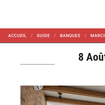
ACCUEIL
GUIDE
BANQUES
MARCH
8 Aoû