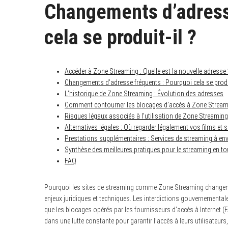
Changements d’adress
cela se produit-il ?
Accéder à Zone Streaming : Quelle est la nouvelle adresse 
Changements d’adresse fréquents : Pourquoi cela se produi
L’historique de Zone Streaming : Évolution des adresses
Comment contourner les blocages d’accès à Zone Stream
Risques légaux associés à l’utilisation de Zone Streaming
Alternatives légales : Où regarder légalement vos films et s
Prestations supplémentaires : Services de streaming à en
Synthèse des meilleures pratiques pour le streaming en to
FAQ
Pourquoi les sites de streaming comme Zone Streaming changent-i
enjeux juridiques et techniques. Les interdictions gouvernemental
que les blocages opérés par les fournisseurs d’accès à Internet (FAI
dans une lutte constante pour garantir l’accès à leurs utilisateu