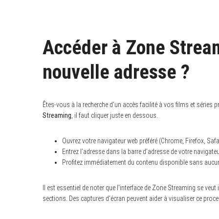
Accéder à Zone Stream
nouvelle adresse ?
Êtes-vous à la recherche d’un accès facilité à vos films et séries p
Streaming
, il faut cliquer juste en dessous.
Ouvrez votre navigateur web préféré (Chrome, Firefox, Safari
Entrez l’adresse dans la barre d’adresse de votre navigateu
Profitez immédiatement du contenu disponible sans aucune
Il est essentiel de noter que l’interface de Zone Streaming se veut i
sections. Des captures d’écran peuvent aider à visualiser ce proc