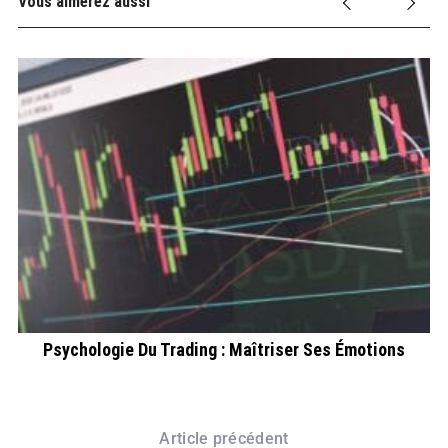
Vous aimerez aussi
E
Psychologie Du Trading : Maîtriser Ses Émotions
Article précédent