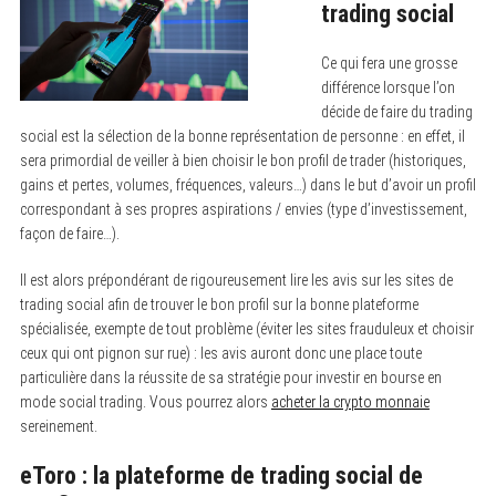
trading social
Ce qui fera une grosse
différence lorsque l’on
décide de faire du trading
social est la sélection de la bonne représentation de personne : en effet, il
sera primordial de veiller à bien choisir le bon profil de trader (historiques,
gains et pertes, volumes, fréquences, valeurs…) dans le but d’avoir un profil
correspondant à ses propres aspirations / envies (type d’investissement,
façon de faire…).
Il est alors prépondérant de rigoureusement lire les avis sur les sites de
trading social afin de trouver le bon profil sur la bonne plateforme
spécialisée, exempte de tout problème (éviter les sites frauduleux et choisir
ceux qui ont pignon sur rue) : les avis auront donc une place toute
particulière dans la réussite de sa stratégie pour investir en bourse en
mode social trading. Vous pourrez alors
acheter la crypto monnaie
sereinement.
eToro : la plateforme de trading social de