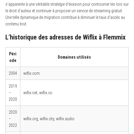
s’apparente à une véritable stratégie d’évasion pour contourner les lois sur
le droit d’auteur et continuer à proposer un service de streaming gratuit.
Une telle dynamique de migration contribue à diminuer le taux d’accès au
contenu brut.
L’historique des adresses de Wiflix à Flemmix
Péri
Domaines utilisés
ode
2004
wiflix.com
2019
–
wiflix.net, wiflix.co
2020
2020
–
wiflix.org, wiflix.city, wiflix.audio
2022