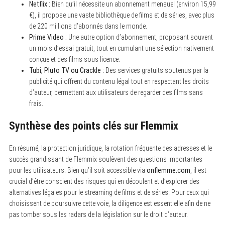
Netflix :
Bien qu’il nécessite un abonnement mensuel (environ 15,99
€), il propose une vaste bibliothèque de films et de séries, avec plus
de 220 millions d’abonnés dans le monde.
Prime Video :
Une autre option d’abonnement, proposant souvent
un mois d’essai gratuit, tout en cumulant une sélection nativement
conçue et des films sous licence.
Tubi, Pluto TV ou Crackle :
Des services gratuits soutenus par la
publicité qui offrent du contenu légal tout en respectant les droits
d’auteur, permettant aux utilisateurs de regarder des films sans
frais.
Synthèse des points clés sur Flemmix
En résumé, la protection juridique, la rotation fréquente des adresses et le
succès grandissant de Flemmix soulèvent des questions importantes
pour les utilisateurs. Bien qu’il soit accessible via
onflemme.com
, il est
crucial d’être conscient des risques qui en découlent et d’explorer des
alternatives légales pour le streaming de films et de séries. Pour ceux qui
choisissent de poursuivre cette voie, la diligence est essentielle afin de ne
pas tomber sous les radars de la législation sur le droit d’auteur.