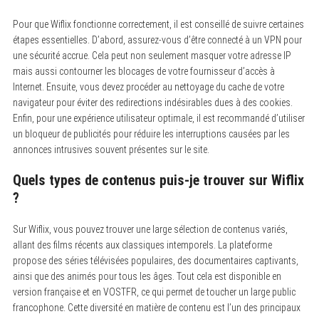
Pour que Wiflix fonctionne correctement, il est conseillé de suivre certaines
étapes essentielles. D’abord, assurez-vous d’être connecté à un VPN pour
une sécurité accrue. Cela peut non seulement masquer votre adresse IP
mais aussi contourner les blocages de votre fournisseur d’accès à
Internet. Ensuite, vous devez procéder au nettoyage du cache de votre
navigateur pour éviter des redirections indésirables dues à des cookies.
Enfin, pour une expérience utilisateur optimale, il est recommandé d’utiliser
un bloqueur de publicités pour réduire les interruptions causées par les
annonces intrusives souvent présentes sur le site.
Quels types de contenus puis-je trouver sur Wiflix
?
Sur Wiflix, vous pouvez trouver une large sélection de contenus variés,
allant des films récents aux classiques intemporels. La plateforme
propose des séries télévisées populaires, des documentaires captivants,
ainsi que des animés pour tous les âges. Tout cela est disponible en
version française et en VOSTFR, ce qui permet de toucher un large public
francophone. Cette diversité en matière de contenu est l’un des principaux