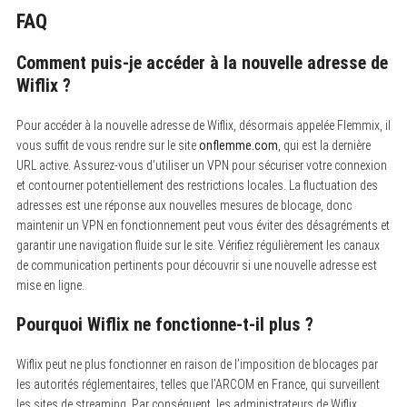
FAQ
Comment puis-je accéder à la nouvelle adresse de
Wiflix ?
Pour accéder à la nouvelle adresse de Wiflix, désormais appelée Flemmix, il
vous suffit de vous rendre sur le site
onflemme.com
, qui est la dernière
URL active. Assurez-vous d’utiliser un VPN pour sécuriser votre connexion
et contourner potentiellement des restrictions locales. La fluctuation des
adresses est une réponse aux nouvelles mesures de blocage, donc
maintenir un VPN en fonctionnement peut vous éviter des désagréments et
garantir une navigation fluide sur le site. Vérifiez régulièrement les canaux
de communication pertinents pour découvrir si une nouvelle adresse est
mise en ligne.
Pourquoi Wiflix ne fonctionne-t-il plus ?
Wiflix peut ne plus fonctionner en raison de l’imposition de blocages par
les autorités réglementaires, telles que l’ARCOM en France, qui surveillent
les sites de streaming. Par conséquent, les administrateurs de Wiflix