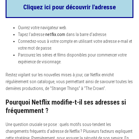
Cliquez ici pour découvrir l'adresse
Ouvrez votre navigateur web.
Tapez l’adresse
netflix.com
dans la barre d’adresse.
Connectez-vous à votre compte en utilisant votre adresse e-mail et
votre mot de passe.
Parcourez les séries et films disponibles pour commencer votre
expérience de visionnage.
Restez vigilant sur les nouvelles mises à jour, car Netflix enrichit
régulièrement son catalogue, vous permettant ainsi de savourer toutes les
dernières productions, de “Stranger Things” à “The Crown”.
Pourquoi Netflix modifie-t-il ses adresses si
fréquemment ?
Une question cruciale se pose : quels motifs sous-tendent les
changements fréquents d’adresse de Netflix ? Plusieurs facteurs expliquent
cette stratégie. Premièrement, pour assurer la sécurité de son service. En