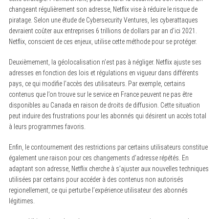
changeant régulièrement son adresse, Netflix vise à réduire le risque de
piratage. Selon une étude de Cybersecurity Ventures, les cyberattaques
devraient coûter aux entreprises 6 trillions de dollars par an d’ici 2021.
Netflix, conscient de ces enjeux, utilise cette méthode pour se protéger.
Deuxièmement, la géolocalisation n’est pas à négliger. Netflix ajuste ses
adresses en fonction des lois et régulations en vigueur dans différents
pays, ce qui modifie l’accès des utilisateurs. Par exemple, certains
contenus que l’on trouve sur le service en France peuvent ne pas être
disponibles au Canada en raison de droits de diffusion. Cette situation
peut induire des frustrations pour les abonnés qui désirent un accès total
à leurs programmes favoris.
Enfin, le contournement des restrictions par certains utilisateurs constitue
également une raison pour ces changements d’adresse répétés. En
adaptant son adresse, Netflix cherche à s’ajuster aux nouvelles techniques
utilisées par certains pour accéder à des contenus non autorisés
regionellement, ce qui perturbe l’expérience utilisateur des abonnés
légitimes.