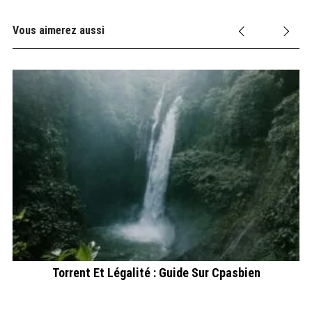
Vous aimerez aussi
t
Torrent Et Légalité : Guide Sur Cpasbien
D