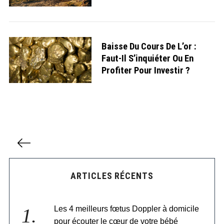
Baisse Du Cours De L’or :
Faut-Il S’inquiéter Ou En
Profiter Pour Investir ?
P
a
g
i
ARTICLES RÉCENTS
n
a
t
Les 4 meilleurs fœtus Doppler à domicile
i
o
pour écouter le cœur de votre bébé