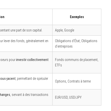
ion
Exemples
ésentant une part de son capital.
Apple, Google
ur lever des fonds, généralement en
Obligations d’État, Obligations
d’entreprises
isseurs pour
investir collectivement
Fonds communs de placement,
ETFs
sous-jacent
, permettant de spéculer
Options, Contrats à terme
changes
, servant à des transactions
EUR/USD, USD/JPY