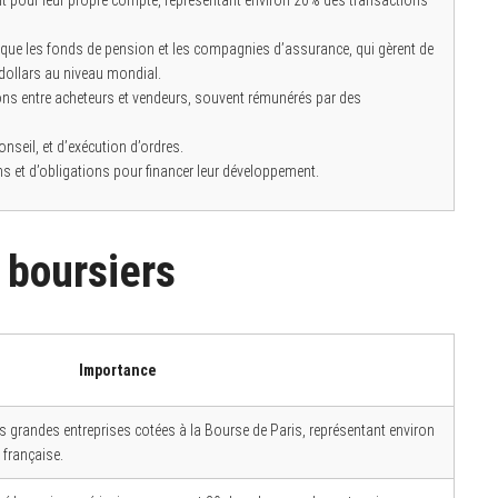
ent pour leur propre compte, représentant environ 20% des transactions
 que les fonds de pension et les compagnies d’assurance, qui gèrent de
 dollars au niveau mondial.
tions entre acheteurs et vendeurs, souvent rémunérés par des
onseil, et d’exécution d’ordres.
ns et d’obligations pour financer leur développement.
 boursiers
Importance
 grandes entreprises cotées à la Bourse de Paris, représentant environ
 française.