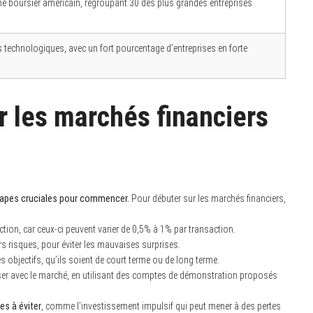
ché boursier américain, regroupant 30 des plus grandes entreprises
s technologiques, avec un fort pourcentage d’entreprises en forte
 les marchés financiers
étapes cruciales pour commencer.
Pour débuter sur les marchés financiers,
ction, car ceux-ci peuvent varier de 0,5% à 1% par transaction.
rs risques, pour éviter les mauvaises surprises.
s objectifs, qu’ils soient de court terme ou de long terme.
ser avec le marché, en utilisant des comptes de démonstration proposés
es à éviter
, comme l’investissement impulsif qui peut mener à des pertes