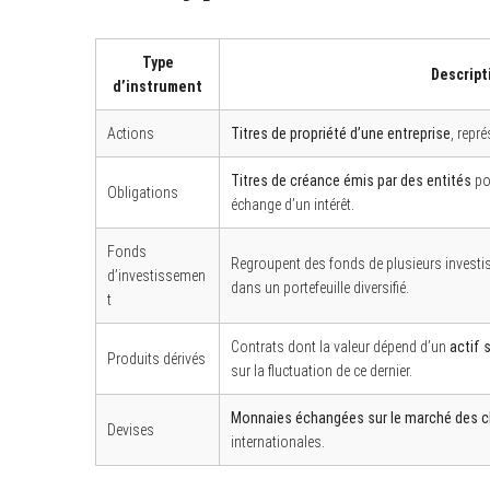
Type
Descript
d’instrument
Actions
Titres de propriété d’une entreprise
, repr
Titres de créance émis par des entités
po
Obligations
échange d’un intérêt.
Fonds
Regroupent des fonds de plusieurs invest
d’investissemen
dans un portefeuille diversifié.
t
Contrats dont la valeur dépend d’un
actif 
Produits dérivés
sur la fluctuation de ce dernier.
Monnaies échangées sur le marché des 
Devises
internationales.