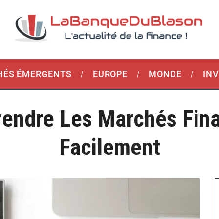
ÉS ÉMERGENTS
EUROPE
MONDE
IN
endre Les Marchés Fina
Facilement