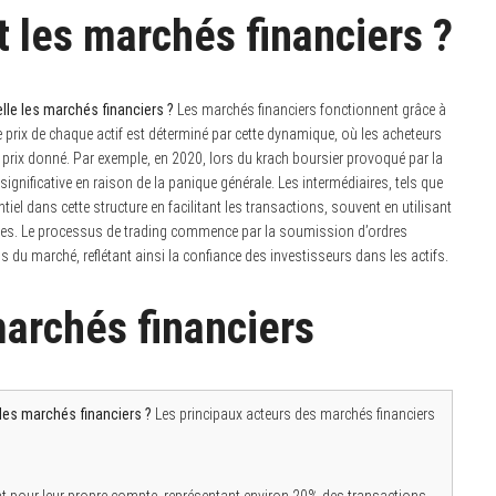
les marchés financiers ?
le les marchés financiers ?
Les marchés financiers fonctionnent grâce à
 Le prix de chaque actif est déterminé par cette dynamique, où les acheteurs
n prix donné. Par exemple, en 2020, lors du krach boursier provoqué par la
gnificative en raison de la panique générale. Les intermédiaires, tels que
iel dans cette structure en facilitant les transactions, souvent en utilisant
des. Le processus de trading commence par la soumission d’ordres
s du marché, reflétant ainsi la confiance des investisseurs dans les actifs.
marchés financiers
des marchés financiers ?
Les principaux acteurs des marchés financiers