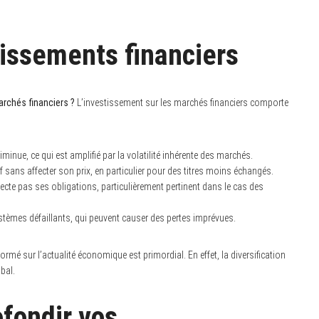
tissements financiers
archés financiers ?
L’investissement sur les marchés financiers comporte
diminue, ce qui est amplifié par la volatilité inhérente des marchés.
tif sans affecter son prix, en particulier pour des titres moins échangés.
specte pas ses obligations, particulièrement pertinent dans le cas des
ystèmes défaillants, qui peuvent causer des pertes imprévues.
formé sur l’actualité économique est primordial. En effet, la diversification
obal.
fondir vos