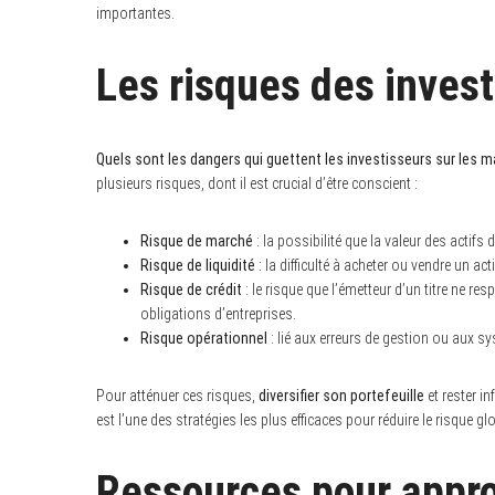
importantes.
Les risques des inves
Quels sont les dangers qui guettent les investisseurs sur les m
plusieurs risques, dont il est crucial d’être conscient :
Risque de marché
: la possibilité que la valeur des actifs 
Risque de liquidité
: la difficulté à acheter ou vendre un ac
Risque de crédit
: le risque que l’émetteur d’un titre ne re
obligations d’entreprises.
Risque opérationnel
: lié aux erreurs de gestion ou aux s
Pour atténuer ces risques,
diversifier son portefeuille
et rester in
est l’une des stratégies les plus efficaces pour réduire le risque gl
Ressources pour appro