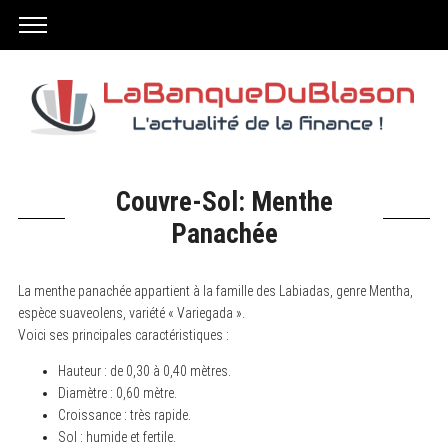
Couvre-Sol: Menthe
Panachée
La menthe panachée appartient à la famille des Labiadas, genre Mentha,
espèce suaveolens, variété « Variegada ».
Voici ses principales caractéristiques :
Hauteur : de 0,30 à 0,40 mètres.
Diamètre : 0,60 mètre.
Croissance : très rapide.
Sol : humide et fertile.