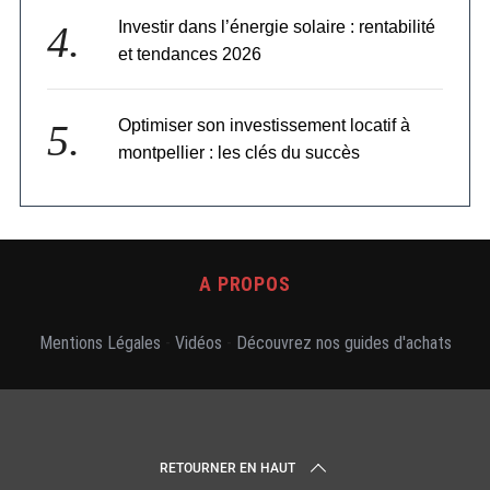
Investir dans l’énergie solaire : rentabilité
et tendances 2026
Optimiser son investissement locatif à
montpellier : les clés du succès
A PROPOS
Mentions Légales
-
Vidéos
-
Découvrez nos guides d'achats
RETOURNER EN HAUT