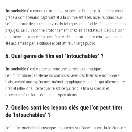
‘Intouchables’
a connu un immense succès en France et à l’international
grâce à son scénario captivant et à la chimie entre les acteurs principaux.
Le film aborde des sujets universels tels que l’amitié et le dépassement des
préjugés, ce qui résonne profondément chez les spectateurs. De plus, son
approche innovante de la comédie et des performances émouvantes ont
été acclamées par la critique et ont attiré un large public.
6. Quel genre de film est
‘Intouchables’
?
‘Intouchables’
est classé comme une comédie dramatique.
Le film combine des éléments comiques avec des thèmes émotionnels
forts, créant une expérience cinématographique équilibrée qui alterne entre
rires et réflexions. Cette dualité est ce qui rend le film si spécial et
accessible à un large éventail de spectateurs.
7. Quelles sont les leçons clés que l’on peut tirer
de
‘Intouchables’
?
Le film
‘Intouchables’
enseigne des leçons sur l’acceptation, la tolérance et