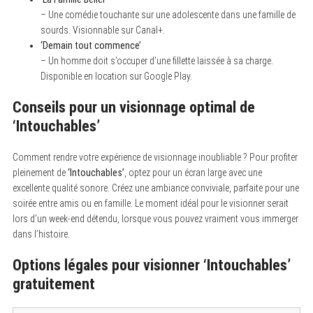
– Une comédie touchante sur une adolescente dans une famille de
sourds. Visionnable sur Canal+.
‘Demain tout commence’
– Un homme doit s’occuper d’une fillette laissée à sa charge.
Disponible en location sur Google Play.
Conseils pour un visionnage optimal de
‘Intouchables’
Comment rendre votre expérience de visionnage inoubliable ? Pour profiter
pleinement de
‘Intouchables’
, optez pour un écran large avec une
excellente qualité sonore. Créez une ambiance conviviale, parfaite pour une
soirée entre amis ou en famille. Le moment idéal pour le visionner serait
lors d’un week-end détendu, lorsque vous pouvez vraiment vous immerger
dans l’histoire.
Options légales pour visionner
‘Intouchables’
gratuitement
S
e