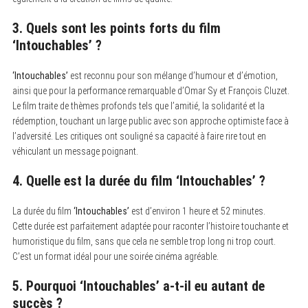
3. Quels sont les points forts du film
‘Intouchables’
?
‘Intouchables’
est reconnu pour son mélange d’humour et d’émotion,
ainsi que pour la performance remarquable d’Omar Sy et François Cluzet.
Le film traite de thèmes profonds tels que l’amitié, la solidarité et la
rédemption, touchant un large public avec son approche optimiste face à
l’adversité. Les critiques ont souligné sa capacité à faire rire tout en
véhiculant un message poignant.
4. Quelle est la durée du film
‘Intouchables’
?
La durée du film
‘Intouchables’
est d’environ 1 heure et 52 minutes.
Cette durée est parfaitement adaptée pour raconter l’histoire touchante et
humoristique du film, sans que cela ne semble trop long ni trop court.
C’est un format idéal pour une soirée cinéma agréable.
5. Pourquoi
‘Intouchables’
a-t-il eu autant de
succès ?