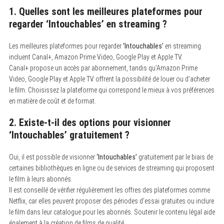
1. Quelles sont les meilleures plateformes pour
regarder
‘Intouchables’
en streaming ?
Les meilleures plateformes pour regarder
‘Intouchables’
en streaming
incluent Canal+, Amazon Prime Video, Google Play et Apple TV.
Canal+ propose un accès par abonnement, tandis qu’Amazon Prime
Video, Google Play et Apple TV offrent la possibilité de louer ou d’acheter
le film. Choisissez la plateforme qui correspond le mieux à vos préférences
en matière de coût et de format.
2. Existe-t-il des options pour visionner
‘Intouchables’
gratuitement ?
Oui, il est possible de visionner
‘Intouchables’
gratuitement par le biais de
certaines bibliothèques en ligne ou de services de streaming qui proposent
le film à leurs abonnés.
Il est conseillé de vérifier régulièrement les offres des plateformes comme
Netflix, car elles peuvent proposer des périodes d’essai gratuites ou inclure
le film dans leur catalogue pour les abonnés. Soutenir le contenu légal aide
également à la création de films de qualité.