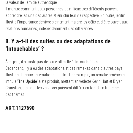
la valeur de l’amitié authentique.
Il montre comment deux personnes de milieux très différents peuvent
apprendre les uns des autres et enrichir leur vie respective. En outre, le film
illustre l’importance de vivre pleinement malgré les défis et d’être ouvert aux
relations humaines, indépendamment des différences.
8. Y a-t-il des suites ou des adaptations de
‘Intouchables’
?
À ce jour, il n’existe pas de suite officielle à
‘Intouchables’
.
Cependant, il y a eu des adaptations et des remakes dans d’autres pays,
illustrant l’impact international du film. Par exemple, un remake américain
intitulé
‘The Upside’
a été produit, mettant en vedette Kevin Hart et Bryan
Cranston, bien que les versions puissent différer en ton et en traitement
des thèmes.
ART.1127690