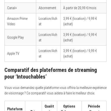
Canal+
Abonnement
À partir de 20,99 €/mois
Amazon Prime
Location/Ach
3,99 € (location) / 9,99 €
Video
at
(achat)
Location/Ach
3,99 € (location) / 9,99 €
Google Play
at
(achat)
Location/Ach
3,99 € (location) / 9,99 €
Apple TV
at
(achat)
Comparatif des plateformes de streaming
pour
‘Intouchables’
Vous vous demandez quelle plateforme vous offrira la meilleure expérience
de visionnage ? Ce comparatif vous aidera à faire le meilleur choix.
Qualit
Options
Période
Plateform