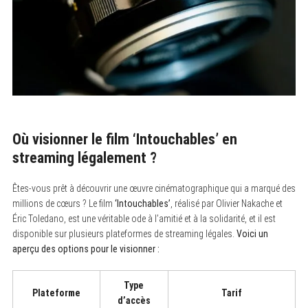
Où visionner le film
‘Intouchables’
en
streaming légalement ?
Êtes-vous prêt à découvrir une œuvre cinématographique qui a marqué des
millions de cœurs ? Le film
‘Intouchables’
, réalisé par Olivier Nakache et
Éric Toledano, est une véritable ode à l’amitié et à la solidarité, et il est
disponible sur plusieurs plateformes de streaming légales.
Voici un
aperçu des options pour le visionner :
Type
Plateforme
Tarif
d’accès