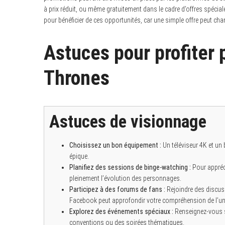
à prix réduit, ou même gratuitement dans le cadre d’offres spéciales
pour bénéficier de ces opportunités, car une simple offre peut cha
Astuces pour profiter
Thrones
Astuces de visionnage
Choisissez un bon équipement :
Un téléviseur 4K et un 
épique.
Planifiez des sessions de binge-watching :
Pour appréci
pleinement l’évolution des personnages.
Participez à des forums de fans :
Rejoindre des discus
Facebook peut approfondir votre compréhension de l’uni
Explorez des événements spéciaux :
Renseignez-vous s
conventions ou des soirées thématiques.