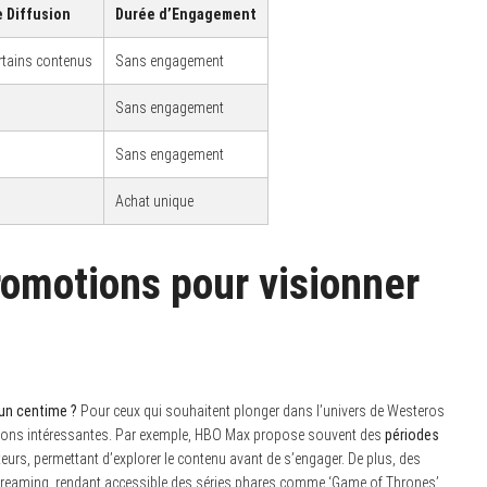
e Diffusion
Durée d’Engagement
rtains contenus
Sans engagement
Sans engagement
Sans engagement
Achat unique
romotions pour visionner
 un centime ?
Pour ceux qui souhaitent plonger dans l’univers de Westeros
ptions intéressantes. Par exemple, HBO Max propose souvent des
périodes
teurs, permettant d’explorer le contenu avant de s’engager. De plus, des
streaming, rendant accessible des séries phares comme ‘Game of Thrones’