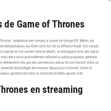
rs de Game of Thrones
hrones’, adaptation des romans à succès de George R.R. Martin, est
de téléspectateurs aux États-Unis lors de sa diffusion finale. Son succès
 nuancés et son univers riche en détails, se distinguant ainsi des autres
, mais elle a aussi profondément influencé la culture populaire, générant
s événements tels que des conventions autour de son histoire. Dans un
st essentiel de privilégier des moyens légaux pour visionner ‘Game of
’auteur, garantissant ainsi la continuité de telles œuvres d’art.
Thrones en streaming