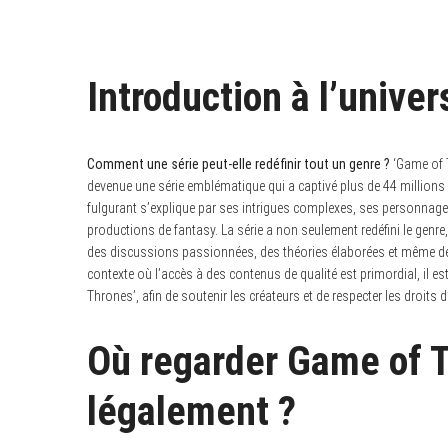
Introduction à l’unive
Comment une série peut-elle redéfinir tout un genre ?
‘Game of T
devenue une série emblématique qui a captivé plus de 44 millions 
fulgurant s’explique par ses intrigues complexes, ses personnages
productions de fantasy. La série a non seulement redéfini le genre
des discussions passionnées, des théories élaborées et même de
contexte où l’accès à des contenus de qualité est primordial, il e
Thrones’, afin de soutenir les créateurs et de respecter les droits d
Où regarder Game of 
légalement ?