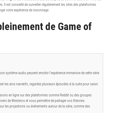
. Il est conseillé de surveiller régulièrement les sites des plateformes
nger votre expérience de visionnage.
 pleinement de Game of
bon système audio peuvent enrichir l’expérience immersive de cette série
er les arcs narratifs, regardez plusieurs épisodes à la suite pour saisir
sions en ligne sur des plateformes comme Reddit ou des groupes
vers de Westeros et vous permettre de partager vos théories.
ur les projections ou événements autour de la série, comme des