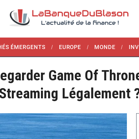
ÉS ÉMERGENTS
EUROPE
MONDE
IN
egarder Game Of Thron
Streaming Légalement 