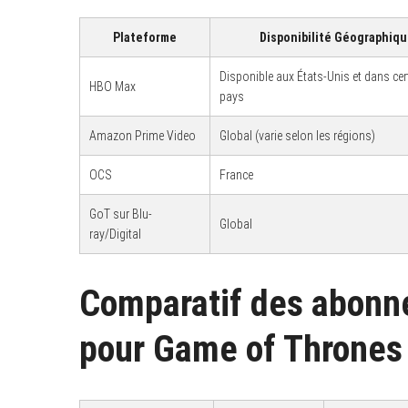
Plateforme
Disponibilité Géographiqu
Disponible aux États-Unis et dans cer
HBO Max
pays
Amazon Prime Video
Global (varie selon les régions)
OCS
France
GoT sur Blu-
Global
ray/Digital
Comparatif des abonn
pour Game of Thrones