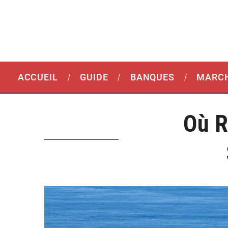
ACCUEIL
GUIDE
BANQUES
MARCH
Où R