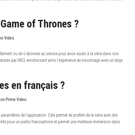
e Game of Thrones ?
me Video.
ellement ou de s’abonner au service pour avoir accès à la série dans son
oduites par HBO, enrichissant ainsi l’expérience de visionnage avec un large
s en français ?
zon Prime Video.
paramètres de l’application. Cela permet de profiter de la série avec des
bilité pour un public francophone et permet une meilleure immersion dans