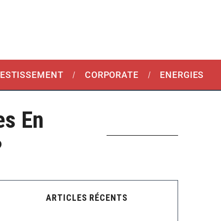
VESTISSEMENT
CORPORATE
ENERGIES
es En
?
ARTICLES RÉCENTS