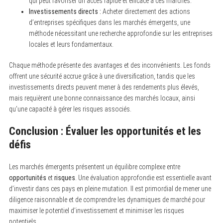
qui peut favoriser un accès rapide et efficace à ces marchés.
Investissements directs :
Acheter directement des actions
d’entreprises spécifiques dans les marchés émergents, une
méthode nécessitant une recherche approfondie sur les entreprises
locales et leurs fondamentaux.
Chaque méthode présente des avantages et des inconvénients. Les fonds
offrent une sécurité accrue grâce à une diversification, tandis que les
investissements directs peuvent mener à des rendements plus élevés,
mais requièrent une bonne connaissance des marchés locaux, ainsi
qu’une capacité à gérer les risques associés.
Conclusion : Évaluer les opportunités et les
défis
Les marchés émergents présentent un équilibre complexe entre
opportunités
et
risques
. Une évaluation approfondie est essentielle avant
d’investir dans ces pays en pleine mutation. Il est primordial de mener une
diligence raisonnable et de comprendre les dynamiques de marché pour
maximiser le potentiel d’investissement et minimiser les risques
potentiels.