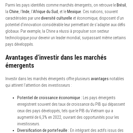
Parmi les pays identifiés comme marchés émergents, on retrouve le
Brésil
,
la
Chine
, l’
Inde
, l’
Afrique du Sud
, et le
Mexique
. Ces nations, souvent
caractérisées par une
diversité culturelle
et économique, disposent d’un
potentiel d’innovation considérable leur permettant de s’adapter aux défis
globaux. Par exemple, la Chine a réussi à propulser son secteur
technologique pour devenir un leader mondial, surpassant même certains
pays développés.
Avantages d’investir dans les marchés
émergents
Investir dans les marchés émergents offre plusieurs
avantages
notables
qui attirent l’attention des investisseurs :
Potentiel de croissance économique :
Les pays émergents
enregistrent souvent des taux de croissance du PIB qui dépassent
ceux des pays développés, tels que le PIB du Vietnam qui a
augmenté de 6,3% en 2022, ouvrant des opportunités pour les
investisseurs.
Diversification de portefeuille :
En intégrant des actifs issus des