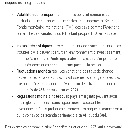
risques
non négligeables :
Volatilité économique :
Ces marchés peuvent connaître des
fluctuations importantes qui impactent les rendements. Selon le
Fonds monétaire international (FMI), des pays comme l’Argentine
ont affiché des variations du PIB allant jusqu’à 10% en l’espace
d’un an.
Instabilités politiques :
Les changements de gouvernement ou les
troubles civils peuvent perturber l’environnement d’investissement,
comme l’a montré le Printemps arabe, qui a causé d’importantes
pertes économiques dans plusieurs pays de la région.
Fluctuations monétaires :
Les variations des taux de change
peuvent affecter la valeur des investissements étrangers, avec des
exemples récents tels que la dévaluation de la livre turque qui a
perdu près de 45% de sa valeur en 2021.
Régulations moins strictes :
Les pays émergents peuvent avoir
des réglementations moins rigoureuses, exposant les
investisseurs à des pratiques commerciales risquées, comme on a
pu le voir avec les scandales financiers en Afrique du Sud.
Des exemples comme la crise financière asiatique de 1997, qui a provoqué