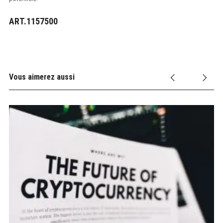
ART.1157500
Vous aimerez aussi