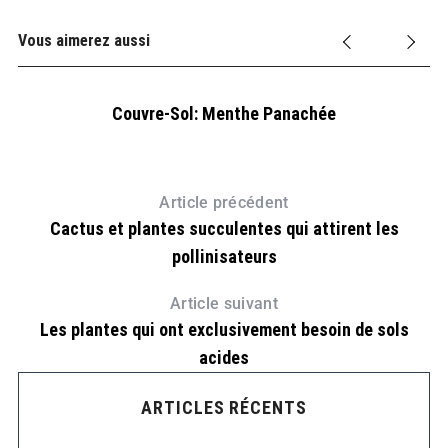
Vous aimerez aussi
ns
Couvre-Sol: Menthe Panachée
Article précédent
Cactus et plantes succulentes qui attirent les
pollinisateurs
Article suivant
Les plantes qui ont exclusivement besoin de sols
acides
D
ARTICLES RÉCENTS