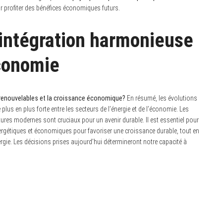
 profiter des bénéfices économiques futurs.
 intégration harmonieuse
économie
renouvelables et la croissance économique?
En résumé, les évolutions
lus en plus forte entre les secteurs de l’énergie et de l’économie. Les
tures modernes sont cruciaux pour un avenir durable. Il est essentiel pour
nergétiques et économiques pour favoriser une croissance durable, tout en
rgie. Les décisions prises aujourd’hui détermineront notre capacité à