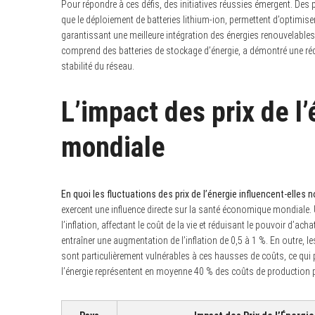
Pour répondre à ces défis, des initiatives réussies émergent. Des p
que le déploiement de batteries lithium-ion, permettent d’optimiser 
garantissant une meilleure intégration des énergies renouvelables.
comprend des batteries de stockage d’énergie, a démontré une rédu
stabilité du réseau.
L’impact des prix de l
mondiale
En quoi les fluctuations des prix de l’énergie influencent-elles 
exercent une influence directe sur la santé économique mondiale.
l’inflation, affectant le coût de la vie et réduisant le pouvoir d’a
entraîner une augmentation de l’inflation de 0,5 à 1 %. En outre, l
sont particulièrement vulnérables à ces hausses de coûts, ce qui p
l’énergie représentent en moyenne 40 % des coûts de production 