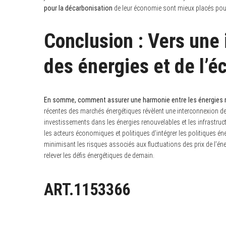
pour la décarbonisation
de leur économie sont mieux placés pour
Conclusion : Vers une
des énergies et de l’
En somme, comment assurer une harmonie entre les énergies 
récentes des marchés énergétiques révèlent une interconnexion de p
investissements dans les énergies renouvelables et les infrastruc
les acteurs économiques et politiques d’intégrer les politiques é
minimisant les risques associés aux fluctuations des prix de l’éne
relever les défis énergétiques de demain.
ART.1153366