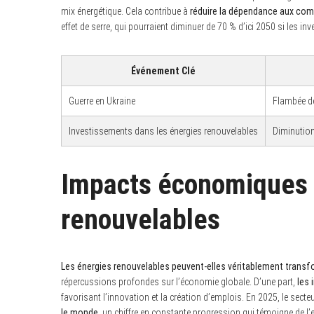
mix énergétique. Cela contribue à
réduire la dépendance aux com
effet de serre, qui pourraient diminuer de 70 % d’ici 2050 si les 
Événement Clé
Guerre en Ukraine
Flambée de
Investissements dans les énergies renouvelables
Diminution
Impacts économiques 
renouvelables
Les énergies renouvelables peuvent-elles véritablement trans
répercussions profondes sur l’économie globale. D’une part,
les
favorisant l’innovation et la création d’emplois. En 2025, le sect
le monde
, un chiffre en constante progression qui témoigne de l’