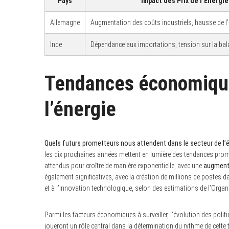
Pays
Impact des Prix de l’Énergie
Allemagne
Augmentation des coûts industriels, hausse de l’i
Inde
Dépendance aux importations, tension sur la ba
Tendances économiques
l’énergie
Quels futurs prometteurs nous attendent dans le secteur de l’
les dix prochaines années mettent en lumière des tendances prom
attendus pour croître de manière exponentielle, avec une
augmenta
également significatives, avec la création de millions de postes dan
et à l’innovation technologique, selon des estimations de l’Organis
Parmi les facteurs économiques à surveiller, l’évolution des pol
joueront un rôle central dans la détermination du rythme de cette 