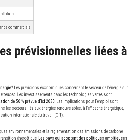
nflation
lance commerciale
 prévisionnelles liées à
énergie?
Les prévisions économiques concernant le secteur de l’énergie sur
etteuses. Les investissements dans les technologies vertes sont
tion de 50 % prévue d’ici 2030
. Les implications pour l’emploi sont
s les secteurs liés aux énergies renouvelables, à l’efficacité énergétique,
ation internationale du travail (OIT).
itiques environnementales et la réglementation des émissions de carbone
transition énergétique.
Les pays qui adoptent des politiques ambitieuses