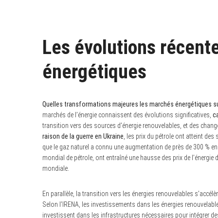
Les évolutions récent
énergétiques
Quelles transformations majeures les marchés énergétiques sub
marchés de l’énergie connaissent des évolutions significatives,
c
transition vers des sources d’énergie renouvelables, et des cha
raison de la guerre en Ukraine
, les prix du pétrole ont atteint d
que le gaz naturel a connu une augmentation de près de 300 % e
mondial de pétrole, ont entraîné une hausse des prix de l’énergi
mondiale.
En parallèle, la transition vers les énergies renouvelables s’accél
Selon l’IRENA, les investissements dans les énergies renouvelabl
investissent dans les infrastructures nécessaires pour intégrer des 