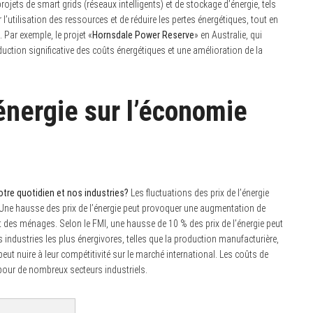
rojets de smart grids (réseaux intelligents) et de stockage d’énergie, tels
l’utilisation des ressources et de réduire les pertes énergétiques, tout en
 Par exemple, le projet «
Hornsdale Power Reserve
» en Australie, qui
ction significative des coûts énergétiques et une amélioration de la
’énergie sur l’économie
notre quotidien et nos industries?
Les fluctuations des prix de l’énergie
 Une hausse des prix de l’énergie peut provoquer une augmentation de
chat des ménages. Selon le FMI, une hausse de 10 % des prix de l’énergie peut
es industries les plus énergivores, telles que la production manufacturière,
eut nuire à leur compétitivité sur le marché international. Les coûts de
pour de nombreux secteurs industriels.