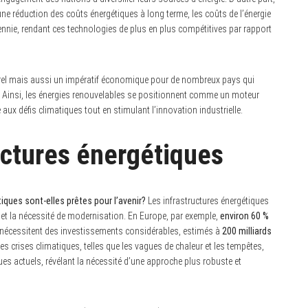
une réduction des coûts énergétiques à long terme, les coûts de l’énergie
ennie, rendant ces technologies de plus en plus compétitives par rapport
rel mais aussi un impératif économique pour de nombreux pays qui
. Ainsi, les énergies renouvelables se positionnent comme un moteur
ux défis climatiques tout en stimulant l’innovation industrielle.
uctures énergétiques
iques sont-elles prêtes pour l’avenir?
Les infrastructures énergétiques
et la nécessité de modernisation. En Europe, par exemple,
environ 60 %
 nécessitent des investissements considérables, estimés à
200 milliards
. Les crises climatiques, telles que les vagues de chaleur et les tempêtes,
ues actuels, révélant la nécessité d’une approche plus robuste et