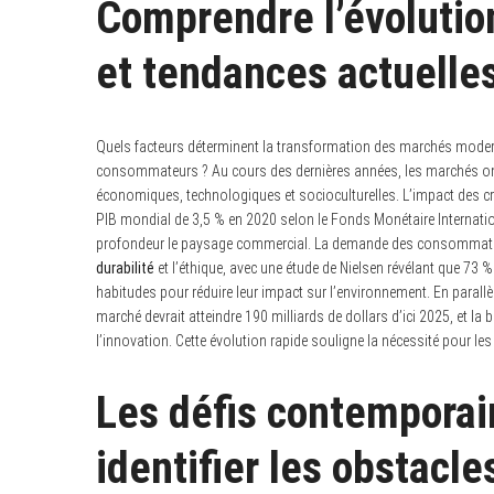
Comprendre l’évolutio
et tendances actuelle
Quels facteurs déterminent la transformation des marchés moder
consommateurs ? Au cours des dernières années, les marchés o
économiques, technologiques et socioculturelles. L’impact des c
PIB mondial de 3,5 % en 2020 selon le Fonds Monétaire Internation
profondeur le paysage commercial. La demande des consommateur
durabilité
et l’éthique, avec une étude de Nielsen révélant que 7
habitudes pour réduire leur impact sur l’environnement. En parallèle,
marché devrait atteindre 190 milliards de dollars d’ici 2025, et la
l’innovation. Cette évolution rapide souligne la nécessité pour les
Les défis contemporai
identifier les obstacle