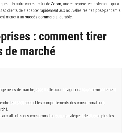
ques. Un autre cas est celui de
Zoom
, une entreprise technologique qui a
à ses clients de s’adapter rapidement aux nouvelles réalités post-pandémie.
uvent mener à un
succès commercial durable
.
prises : comment tirer
s de marché
angements de marché, essentielle pour naviguer dans un environnement
rendre les tendances et les comportements des consommateurs,
rché.
e aux attentes des consommateurs, qui privilégient de plus en plus les