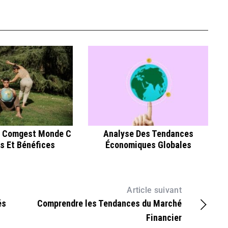
 Comgest Monde C
Analyse Des Tendances
es Et Bénéfices
Économiques Globales
Article suivant
és
Comprendre les Tendances du Marché
Financier