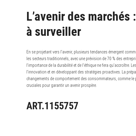
L’avenir des marchés 
à surveiller
En se projetant vers l’avenir, plusieurs tendances émergent com
les secteurs traditionnels, avec une prévision de 70 % des entrepr
l’importance de la durabilité et de l’éthique ne fera qu’accroître. 
l’innovation et en développant des stratégies proactives. La prép
changements de comportement des consommateurs, comme le p
cruciales pour garantir un avenir prospère.
ART.1155757