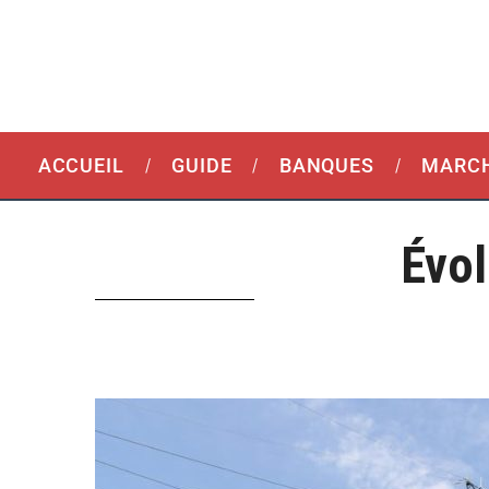
ACCUEIL
GUIDE
BANQUES
MARCH
Évol