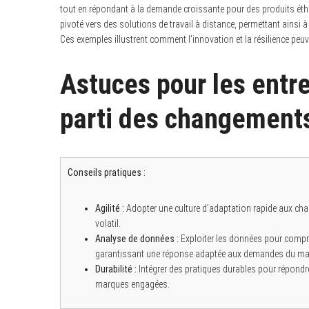
tout en répondant à la demande croissante pour des produits éthi
pivoté vers des solutions de travail à distance, permettant ainsi 
Ces exemples illustrent comment l’innovation et la résilience pe
Astuces pour les entre
parti des changement
Conseils pratiques :
Agilité :
Adopter une culture d’adaptation rapide aux ch
volatil.
Analyse de données :
Exploiter les données pour comp
garantissant une réponse adaptée aux demandes du ma
Durabilité :
Intégrer des pratiques durables pour répondr
marques engagées.