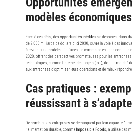
Opportunités émergen
modèles économiques
Face à ces défis, des
opportunités inédites
se dessinent dans dive
de 2 000 milliards de dollars d’ici 2030, ouvre la voie à des inno
à revoir leurs modèles d’affaires. Le commerce en ligne continue
2020, offrant des perspectives prometteuses pour les entreprises c
technologies, comme l’Internet des objets (IoT), dont le marché dev
aux entreprises d’optimiser leurs opérations et de mieux répond
Cas pratiques : exemp
réussissant à s’adapte
De nombreuses entreprises se démarquent par leur capacité à tran
l’alimentation durable, comme
Impossible Foods
, a utilisé des