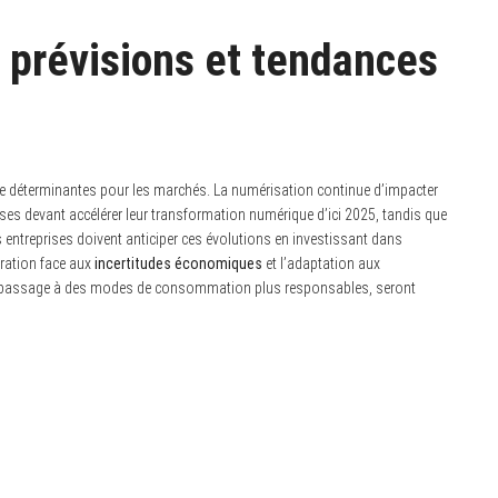
: prévisions et tendances
me déterminantes pour les marchés. La numérisation continue d’impacter
ises devant accélérer leur transformation numérique d’ici 2025, tandis que
Les entreprises doivent anticiper ces évolutions en investissant dans
aration face aux
incertitudes économiques
et l’adaptation aux
assage à des modes de consommation plus responsables, seront