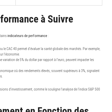
rformance à Suivre
rtains
indicateurs de performance
:
u le CAC 40 permet d’évaluer la santé globale des marchés. Par exemple,
our l’économie.
e variation de 5% du dollar par rapport à l’euro, peuvent impacter les
conomique où des rendements élevés, souvent supérieurs à 3%, signalent
s.
cisions d’investissement, comme le souligne l’analyse de l’indice S&P 500
sement en Fonction des