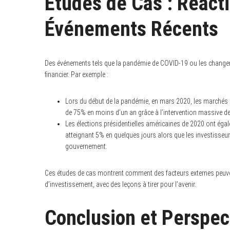
Études de Cas : Réact
Événements Récents
Des événements tels que la pandémie de COVID-19 ou les changem
financier. Par exemple :
Lors du début de la pandémie, en mars 2020, les marché
de 75% en moins d’un an grâce à l’intervention massive d
Les élections présidentielles américaines de 2020 ont éga
atteignant 5% en quelques jours alors que les investisse
gouvernement.
Ces études de cas montrent comment des facteurs externes peuven
d’investissement, avec des leçons à tirer pour l’avenir.
Conclusion et Perspec