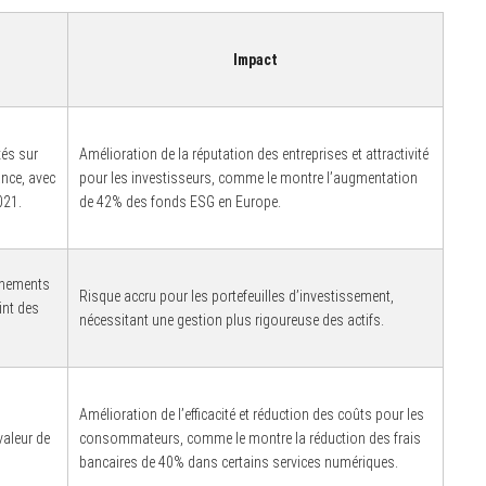
Impact
és sur
Amélioration de la réputation des entreprises et attractivité
nce, avec
pour les investisseurs, comme le montre l’augmentation
021.
de 42% des fonds ESG en Europe.
énements
Risque accru pour les portefeuilles d’investissement,
int des
nécessitant une gestion plus rigoureuse des actifs.
i
Amélioration de l’efficacité et réduction des coûts pour les
valeur de
consommateurs, comme le montre la réduction des frais
bancaires de 40% dans certains services numériques.