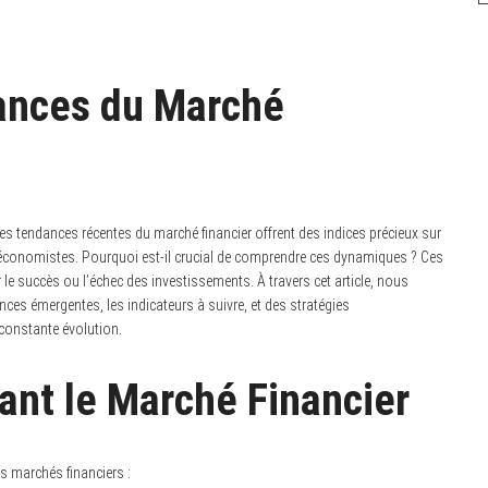
dances du Marché
es tendances récentes du marché financier offrent des indices précieux sur
 économistes. Pourquoi est-il crucial de comprendre ces dynamiques ? Ces
 le succès ou l’échec des investissements. À travers cet article, nous
ces émergentes, les indicateurs à suivre, et des stratégies
constante évolution.
ant le Marché Financier
s marchés financiers :