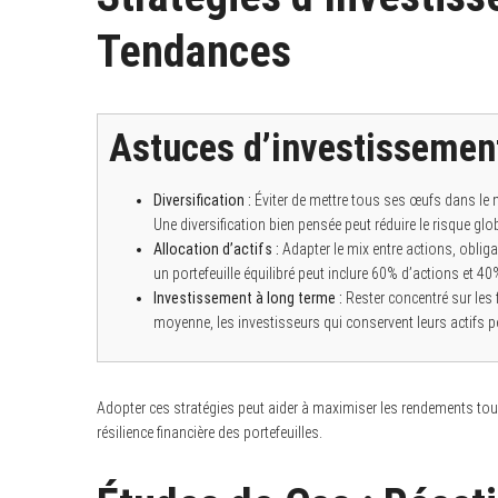
Tendances
Astuces d’investissement
Diversification :
Éviter de mettre tous ses œufs dans le 
Une diversification bien pensée peut réduire le risque gl
Allocation d’actifs :
Adapter le mix entre actions, obliga
un portefeuille équilibré peut inclure 60% d’actions et 40
Investissement à long terme :
Rester concentré sur les
moyenne, les investisseurs qui conservent leurs actifs
Adopter ces stratégies peut aider à maximiser les rendements tout 
résilience financière des portefeuilles.