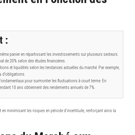
 :
même panier en répartissant les investissements sur plusieurs secteurs.
obal de 20% selon des études financières.
tions et liquidités selon les tendances actuelles du marché. Par exemple,
% d’obligations.
 fondamentaux pour surmonter les fluctuations à court terme. En
 pendant 10 ans obtiennent des rendements annuels de 7%.
en minimisant les risques en période d’incertitude, renforçant ainsi la