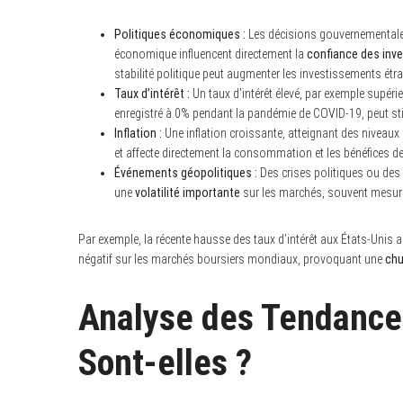
Politiques économiques :
Les décisions gouvernementales 
économique influencent directement la
confiance des inv
stabilité politique peut augmenter les investissements étr
Taux d’intérêt :
Un taux d’intérêt élevé, par exemple supérie
enregistré à 0% pendant la pandémie de COVID-19, peut sti
Inflation :
Une inflation croissante, atteignant des niveau
et affecte directement la consommation et les bénéfices de
Événements géopolitiques :
Des crises politiques ou des c
une
volatilité importante
sur les marchés, souvent mesurée
Par exemple, la récente hausse des taux d’intérêt aux États-Unis 
négatif sur les marchés boursiers mondiaux, provoquant une
chu
Analyse des Tendance
Sont-elles ?