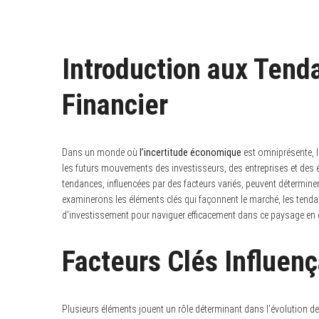
Introduction aux Ten
Financier
Dans un monde où
l’incertitude économique
est omniprésente, l
les futurs mouvements des investisseurs, des entreprises et des
tendances, influencées par des facteurs variés, peuvent déterminer
examinerons les éléments clés qui façonnent le marché, les tendan
d’investissement pour naviguer efficacement dans ce paysage en 
Facteurs Clés Influenç
Plusieurs éléments jouent un rôle déterminant dans l’évolution de